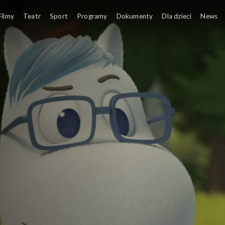
Filmy
Teatr
Sport
Programy
Dokumenty
Dla dzieci
News