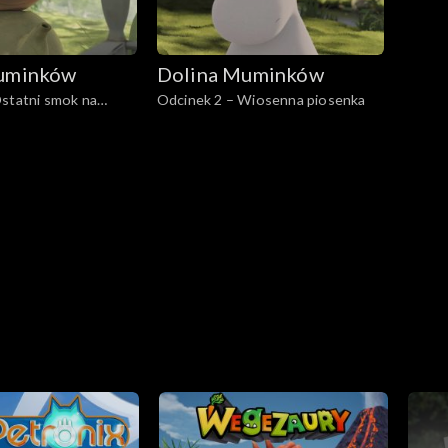
uminków
Dolina Muminków
statni smok na
Odcinek 2 – Wiosenna piosenka