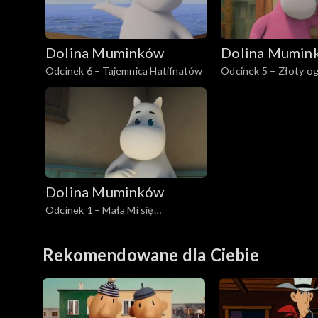
Dolina Muminków
Dolina Mumin
Odcinek 6 – Tajemnica Hatifnatów
Odcinek 5 – Złoty o
Dolina Muminków
Odcinek 1 – Mała Mi się
wprowadza
Rekomendowane dla Ciebie