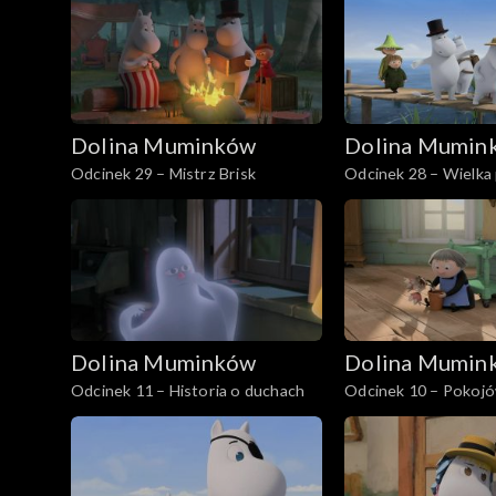
Dolina Muminków
Dolina Mumin
Odcinek 29 – Mistrz Brisk
Odcinek 28 – Wielka
Muminka
Dolina Muminków
Dolina Mumin
Odcinek 11 – Historia o duchach
Odcinek 10 – Pokoj
Muminka