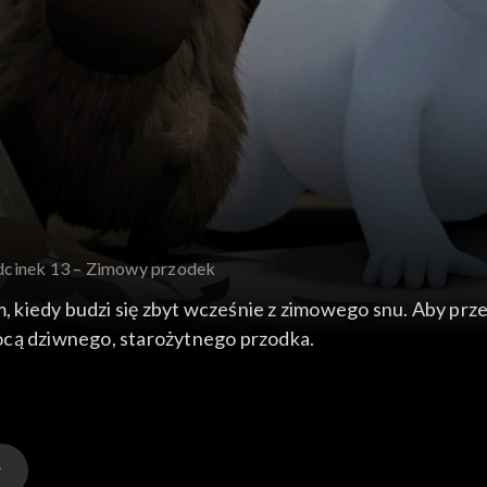
dcinek 13 – Zimowy przodek
 kiedy budzi się zbyt wcześnie z zimowego snu. Aby prze
ocą dziwnego, starożytnego przodka.