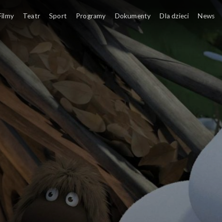
Filmy
Teatr
Sport
Programy
Dokumenty
Dla dzieci
News