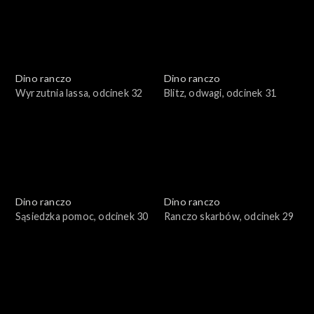
Dino ranczo
Dino ranczo
Wyrzutnia lassa, odcinek 32
Blitz, odwagi, odcinek 31
Dino ranczo
Dino ranczo
Sąsiedzka pomoc, odcinek 30
Ranczo skarbów, odcinek 29