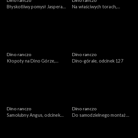
Dino ranczo
Dino ranczo
Błyskotliwy pomysł Jaspera,
Na właściwych torach,
odcinek 130
odcinek 129
Dino ranczo
Dino ranczo
Kłopoty na Dino Górze,
Dino-górale, odcinek 127
odcinek 128
Dino ranczo
Dino ranczo
Samolubny Angus, odcinek
Do samodzielnego montażu,
126
odcinek 125