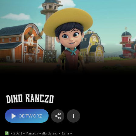
Dino ranczo
ODTWÓRZ
2021
Kanada
dla dzieci
12m