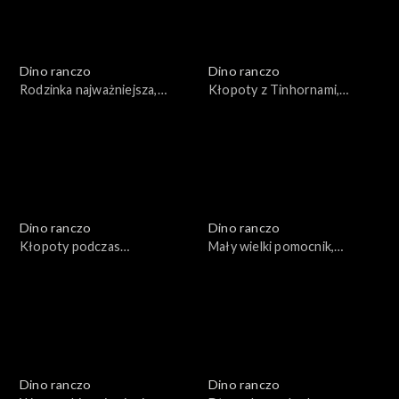
Dino ranczo
Dino ranczo
Rodzinka najważniejsza,
Kłopoty z Tinhornami,
odcinek 12
odcinek 11
Dino ranczo
Dino ranczo
Kłopoty podczas
Mały wielki pomocnik,
dinobadania, odcinek 10
odcinek 9
Dino ranczo
Dino ranczo