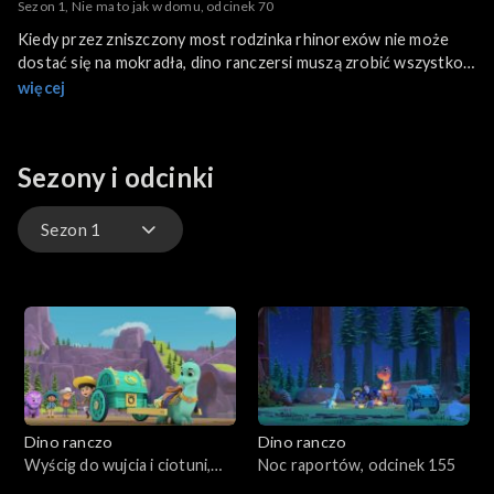
Sezon 1, Nie ma to jak w domu, odcinek 70
Kiedy przez zniszczony most rodzinka rhinorexów nie może
dostać się na mokradła, dino ranczersi muszą zrobić wszystko,
żeby doprowadzić ich z powrotem do domu.
więcej
Sezony i odcinki
Sezon 1
Sezon 1
Dino ranczo
Dino ranczo
Wyścig do wujcia i ciotuni,
Noc raportów, odcinek 155
odcinek 156