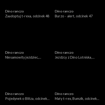
Dino ranczo
Dino ranczo
Zaadoptuj t-rexa, odcinek 48
Burzo - alert, odcinek 47
Dino ranczo
Dino ranczo
Niesamowity jeździec,
Jeźdźcy z Dino Lotniska,
odcinek 46
odcinek 45
Dino ranczo
Dino ranczo
Pojedynek o Blitza, odcinek
Mały t-rex, Bumzik, odcinek
44
43