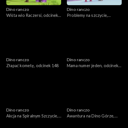
Dino ranczo
Dino ranczo
Wiśta wio Raczersi, odcinek
Problemy na szczycie,
150
odcinek 149
Dino ranczo
Dino ranczo
Złapać kometę, odcinek 148
Mama numer jeden, odcinek
147
Dino ranczo
Dino ranczo
Akcja na Spiralnym Szczycie,
Awantura na Dino Górze,
odcinek 146
odcinek 145