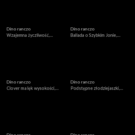
Dino ranczo
Dino ranczo
Wzajemna życzliwość,
Ballada o Szybkim Jonie,
odcinek 22
odcinek 21
Dino ranczo
Dino ranczo
Clover ma lęk wysokości,
Podstępne złodziejaszki,
odcinek 20
odcinek 19
Dino ranczo
Dino ranczo