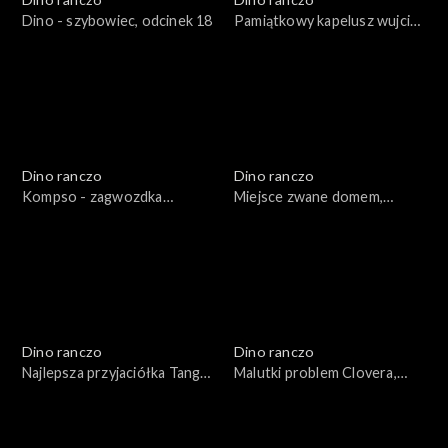
Dino - szybowiec, odcinek 18
Pamiątkowy kapelusz wujcia,
odcinek 17
Dino ranczo
Dino ranczo
Kompso - zagwozdka
Miejsce zwane domem,
Miguela, odcinek 16
odcinek 15
Dino ranczo
Dino ranczo
Najlepsza przyjaciółka Tango,
Malutki problem Clovera,
odcinek 14
odcinek 13