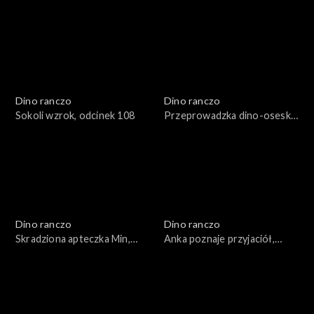
Dino ranczo
Dino ranczo
Sokoli wzrok, odcinek 108
Przeprowadzka dino-oseska,
odcinek 107
Dino ranczo
Dino ranczo
Skradziona apteczka Min,
Anka poznaje przyjaciół,
odcinek 106
odcinek 105