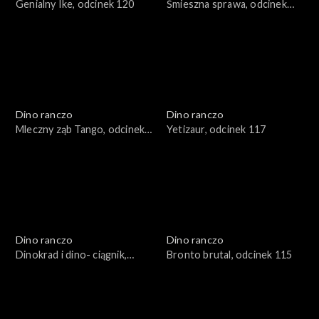
Genialny Ike, odcinek 120
Śmieszna sprawa, odcinek
119
Dino ranczo
Dino ranczo
Mleczny ząb Tango, odcinek
Yetizaur, odcinek 117
118
Dino ranczo
Dino ranczo
Dinokrad i dino- ciągnik,
Bronto brutal, odcinek 115
odcinek 116