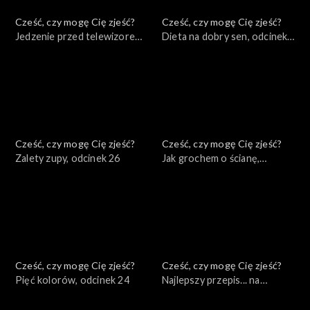
Cześć, czy mogę Cię zjeść?
Cześć, czy mogę Cię zjeść?
Jedzenie przed telewizorem,
Dieta na dobry sen, odcinek
odcinek 28
27
Cześć, czy mogę Cię zjeść?
Cześć, czy mogę Cię zjeść?
Zalety zupy, odcinek 26
Jak grochem o ścianę,
odcinek 25
Cześć, czy mogę Cię zjeść?
Cześć, czy mogę Cię zjeść?
Pięć kolorów, odcinek 24
Najlepszy przepis... na
odporność, odcinek 23