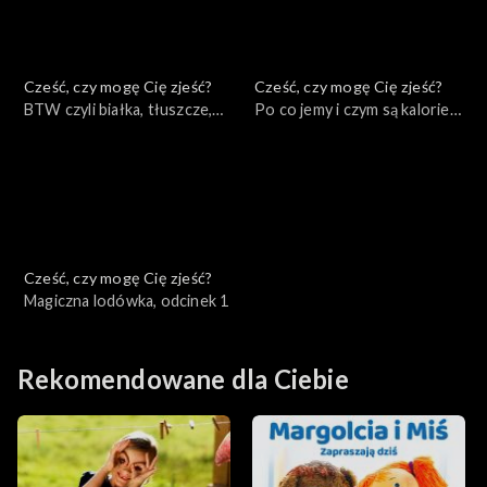
Cześć, czy mogę Cię zjeść?
Cześć, czy mogę Cię zjeść?
BTW czyli białka, tłuszcze,
Po co jemy i czym są kalorie?,
węglowodany, odcinek 3
odcinek 2
Cześć, czy mogę Cię zjeść?
Magiczna lodówka, odcinek 1
Rekomendowane dla Ciebie