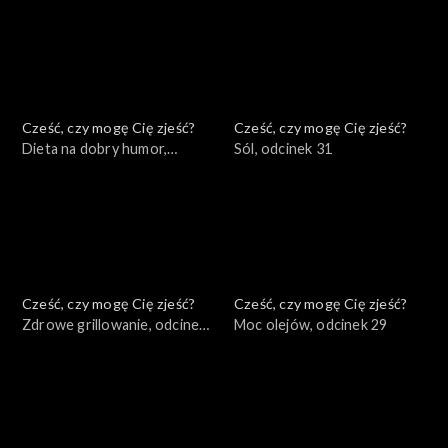
Cześć, czy mogę Cię zjeść?
Cześć, czy mogę Cię zjeść?
Dieta na dobry humor,
Sól, odcinek 31
odcinek 32
Cześć, czy mogę Cię zjeść?
Cześć, czy mogę Cię zjeść?
Zdrowe grillowanie, odcinek
Moc olejów, odcinek 29
30