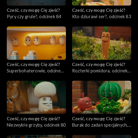
Cześć, czy mogę Cię zjeść?
Cześć, czy mogę Cię zjeść?
Pyry czy grule?, odcinek 84
Kto dziurawi ser?, odcinek 83
Cześć, czy mogę Cię zjeść?
Cześć, czy mogę Cię zjeść?
Superbohaterowie, odcinek
Rozterki pomidora, odcinek
82
81
Cześć, czy mogę Cię zjeść?
Cześć, czy mogę Cię zjeść?
Niezwykłe grzyby, odcinek 80
Burak do zadań specjalnych,
odcinek 79