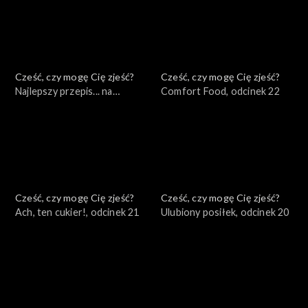
Cześć, czy mogę Cię zjeść?
Cześć, czy mogę Cię zjeść?
Najlepszy przepis... na
Comfort Food, odcinek 22
odporność, odcinek 23
Cześć, czy mogę Cię zjeść?
Cześć, czy mogę Cię zjeść?
Ach, ten cukier!, odcinek 21
Ulubiony posiłek, odcinek 20