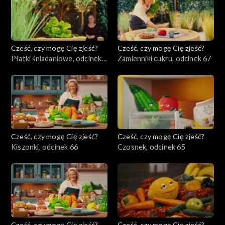
Cześć, czy mogę Cię zjeść?
Cześć, czy mogę Cię zjeść?
Płatki śniadaniowe, odcinek
Zamienniki cukru, odcinek 67
68
Cześć, czy mogę Cię zjeść?
Cześć, czy mogę Cię zjeść?
Kiszonki, odcinek 66
Czosnek, odcinek 65
Cześć, czy mogę Cię zjeść?
Cześć, czy mogę Cię zjeść?