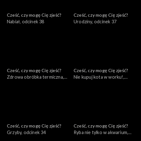
Cześć, czy mogę Cię zjeść?
Cześć, czy mogę Cię zjeść?
Nabiał, odcinek 38
Urodziny, odcinek 37
Cześć, czy mogę Cię zjeść?
Cześć, czy mogę Cię zjeść?
Zdrowa obróbka termiczna,
Nie kupuj kota w worku!,
odcinek 36
odcinek 35
Cześć, czy mogę Cię zjeść?
Cześć, czy mogę Cię zjeść?
Grzyby, odcinek 34
Ryba nie tylko w akwarium,
odcinek 33