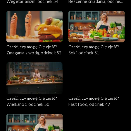
Wegetarianizm, odcinek 54
Bezcenne śniadania, odcinek
53
Cześć, czy mogę Cię zjeść?
Cześć, czy mogę Cię zjeść?
Zmagania z wodą, odcinek 52
Soki, odcinek 51
Cześć, czy mogę Cię zjeść?
Cześć, czy mogę Cię zjeść?
Wielkanoc, odcinek 50
Fast food, odcinek 49