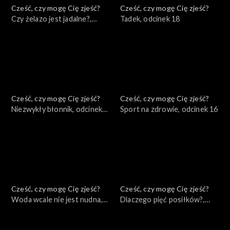
Cześć, czy mogę Cię zjeść?
Cześć, czy mogę Cię zjeść?
Czy żelazo jest jadalne?,
Tadek, odcinek 18
odcinek 19
Cześć, czy mogę Cię zjeść?
Cześć, czy mogę Cię zjeść?
Niezwykły błonnik, odcinek
Sport na zdrowie, odcinek 16
17
Cześć, czy mogę Cię zjeść?
Cześć, czy mogę Cię zjeść?
Woda wcale nie jest nudna,
Dlaczego pięć posiłków?,
odcinek 15
odcinek 14