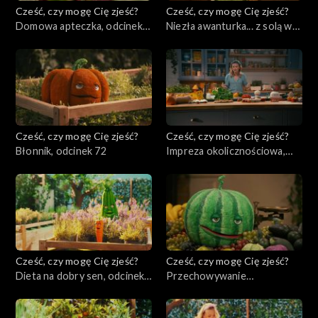
Cześć, czy mogę Cię zjeść?
Cześć, czy mogę Cię zjeść?
Domowa apteczka, odcinek
Niezła awanturka... z solą w
74
tle, odcinek 73
Cześć, czy mogę Cię zjeść?
Cześć, czy mogę Cię zjeść?
Błonnik, odcinek 72
Impreza okolicznościowa,
odcinek 71
Cześć, czy mogę Cię zjeść?
Cześć, czy mogę Cię zjeść?
Dieta na dobry sen, odcinek
Przechowywanie
70
produktów, odcinek 69