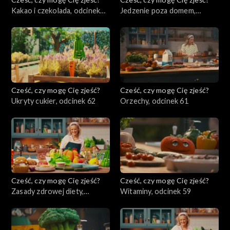
Kakao i czekolada, odcinek
Jedzenie poza domem,
64
odcinek 63
Cześć, czy mogę Cię zjeść?
Cześć, czy mogę Cię zjeść?
Ukryty cukier, odcinek 62
Orzechy, odcinek 61
Cześć, czy mogę Cię zjeść?
Cześć, czy mogę Cię zjeść?
Zasady zdrowej diety,
Witaminy, odcinek 59
odcinek 60