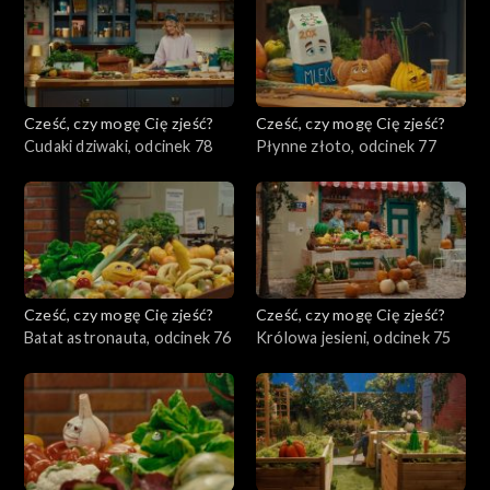
Cześć, czy mogę Cię zjeść?
Cześć, czy mogę Cię zjeść?
Cudaki dziwaki, odcinek 78
Płynne złoto, odcinek 77
Cześć, czy mogę Cię zjeść?
Cześć, czy mogę Cię zjeść?
Batat astronauta, odcinek 76
Królowa jesieni, odcinek 75