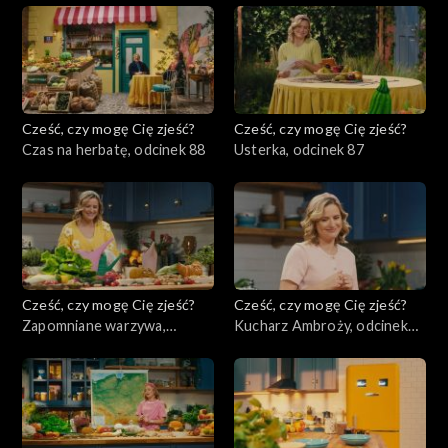
Cześć, czy mogę Cię zjeść?
Cześć, czy mogę Cię zjeść?
Czas na herbatę, odcinek 88
Usterka, odcinek 87
Cześć, czy mogę Cię zjeść?
Cześć, czy mogę Cię zjeść?
Zapomniane warzywa,
Kucharz Ambroży, odcinek
odcinek 86
85