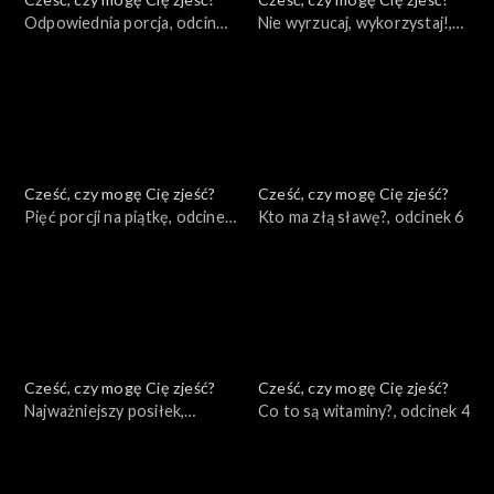
Odpowiednia porcja, odcinek
Nie wyrzucaj, wykorzystaj!,
9
odcinek 8
Cześć, czy mogę Cię zjeść?
Cześć, czy mogę Cię zjeść?
Pięć porcji na piątkę, odcinek
Kto ma złą sławę?, odcinek 6
7
Cześć, czy mogę Cię zjeść?
Cześć, czy mogę Cię zjeść?
Najważniejszy posiłek,
Co to są witaminy?, odcinek 4
odcinek 5