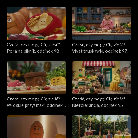
100
Cześć, czy mogę Cię zjeść?
Cześć, czy mogę Cię zjeść?
Pora na piknik, odcinek 98
Vivat truskawki, odcinek 97
Cześć, czy mogę Cię zjeść?
Cześć, czy mogę Cię zjeść?
Włoskie przysmaki, odcinek
Nietolerancja, odcinek 95
96