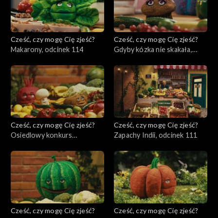
Cześć, czy mogę Cię zjeść?
Cześć, czy mogę Cię zjeść?
Makarony, odcinek 114
Gdyby kózka nie skakała,
odcinek 113
Cześć, czy mogę Cię zjeść?
Cześć, czy mogę Cię zjeść?
Osiedlowy konkurs
Zapachy Indii, odcinek 111
pierogowy, odcinek 112
Cześć, czy mogę Cię zjeść?
Cześć, czy mogę Cię zjeść?