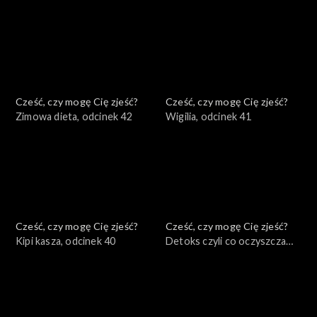
odcinek 44
Cześć, czy mogę Cię zjeść?
Cześć, czy mogę Cię zjeść?
Zimowa dieta, odcinek 42
Wigilia, odcinek 41
Cześć, czy mogę Cię zjeść?
Cześć, czy mogę Cię zjeść?
Kipi kasza, odcinek 40
Detoks czyli co oczyszcza
organizm, odcinek 39