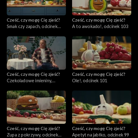
Cześć, czy mogę Cię zjeść?
Cześć, czy mogę Cię zjeść?
Smak czy zapach, odcinek
A to awokado!, odcinek 103
104
Cześć, czy mogę Cię zjeść?
Cześć, czy mogę Cię zjeść?
Czekoladowe imieniny,
Ole!, odcinek 101
odcinek 102
Cześć, czy mogę Cię zjeść?
Cześć, czy mogę Cię zjeść?
Zupa z pokrzywy, odcinek
Apetyt na jabłko, odcinek 99