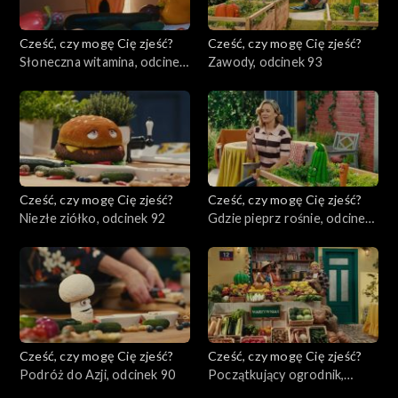
Cześć, czy mogę Cię zjeść?
Cześć, czy mogę Cię zjeść?
Słoneczna witamina, odcinek
Zawody, odcinek 93
94
Cześć, czy mogę Cię zjeść?
Cześć, czy mogę Cię zjeść?
Niezłe ziółko, odcinek 92
Gdzie pieprz rośnie, odcinek
91
Cześć, czy mogę Cię zjeść?
Cześć, czy mogę Cię zjeść?
Podróż do Azji, odcinek 90
Początkujący ogrodnik,
odcinek 89