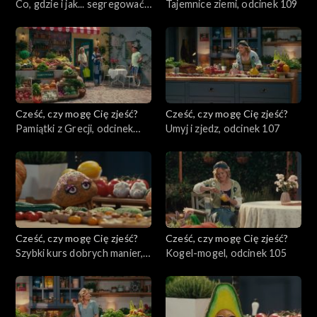
Co, gdzie i jak... segregować?,
Tajemnice ziemi, odcinek 109
odcinek 110
Cześć, czy mogę Cię zjeść?
Cześć, czy mogę Cię zjeść?
Pamiątki z Grecji, odcinek
Umyj i zjedz, odcinek 107
108
Cześć, czy mogę Cię zjeść?
Cześć, czy mogę Cię zjeść?
Szybki kurs dobrych manier,
Kogel-mogel, odcinek 105
odcinek 106