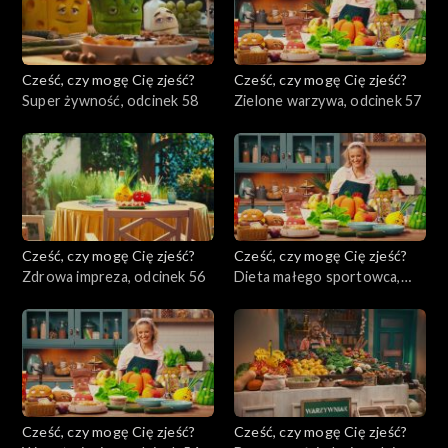
Cześć, czy mogę Cię zjeść?
Cześć, czy mogę Cię zjeść?
Super żywność, odcinek 58
Zielone warzywa, odcinek 57
Cześć, czy mogę Cię zjeść?
Cześć, czy mogę Cię zjeść?
Zdrowa impreza, odcinek 56
Dieta małego sportowca,
odcinek 55
Cześć, czy mogę Cię zjeść?
Cześć, czy mogę Cię zjeść?