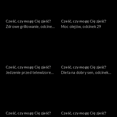
Cześć, czy mogę Cię zjeść?
Cześć, czy mogę Cię zjeść?
Zdrowe grillowanie, odcinek
Moc olejów, odcinek 29
30
Cześć, czy mogę Cię zjeść?
Cześć, czy mogę Cię zjeść?
Jedzenie przed telewizorem,
Dieta na dobry sen, odcinek
odcinek 28
27
Cześć, czy mogę Cię zjeść?
Cześć, czy mogę Cię zjeść?