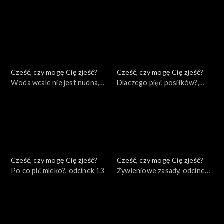
17
Cześć, czy mogę Cię zjeść?
Cześć, czy mogę Cię zjeść?
Woda wcale nie jest nudna,
Dlaczego pięć posiłków?,
odcinek 15
odcinek 14
Cześć, czy mogę Cię zjeść?
Cześć, czy mogę Cię zjeść?
Po co pić mleko?, odcinek 13
Żywieniowe zasady, odcinek
12