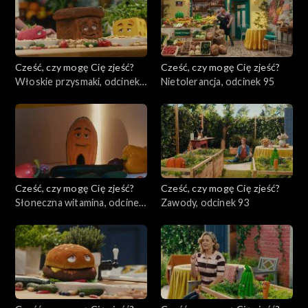
Cześć, czy mogę Cię zjeść?
Cześć, czy mogę Cię zjeść?
Włoskie przysmaki, odcinek
Nietolerancja, odcinek 95
96
Cześć, czy mogę Cię zjeść?
Cześć, czy mogę Cię zjeść?
Słoneczna witamina, odcinek
Zawody, odcinek 93
94