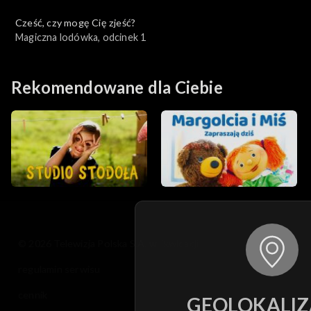
Cześć, czy mogę Cię zjeść?
Magiczna lodówka, odcinek 1
Rekomendowane dla Ciebie
© 2026 Telewizja Polska S.A. w likwidacji
regulamin serwisu
cennik
GEOLOKALIZ