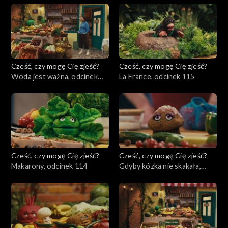
Cześć, czy mogę Cię zjeść?
Cześć, czy mogę Cię zjeść?
Woda jest ważna, odcinek
La France, odcinek 115
116
Cześć, czy mogę Cię zjeść?
Cześć, czy mogę Cię zjeść?
Makarony, odcinek 114
Gdyby kózka nie skakała,
odcinek 113