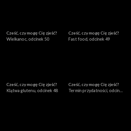
Cześć, czy mogę Cię zjeść?
Cześć, czy mogę Cię zjeść?
Wielkanoc, odcinek 50
Fast food, odcinek 49
Cześć, czy mogę Cię zjeść?
Cześć, czy mogę Cię zjeść?
Klątwa glutenu, odcinek 48
Termin przydatności, odcinek
47