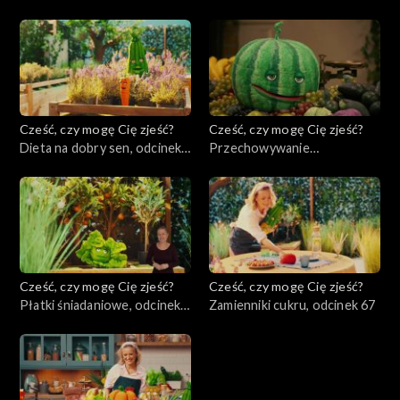
odcinek 71
Cześć, czy mogę Cię zjeść?
Cześć, czy mogę Cię zjeść?
Dieta na dobry sen, odcinek
Przechowywanie
70
produktów, odcinek 69
Cześć, czy mogę Cię zjeść?
Cześć, czy mogę Cię zjeść?
Płatki śniadaniowe, odcinek
Zamienniki cukru, odcinek 67
68