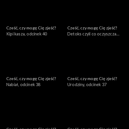
Cześć, czy mogę Cię zjeść?
Cześć, czy mogę Cię zjeść?
Kipi kasza, odcinek 40
Detoks czyli co oczyszcza
organizm, odcinek 39
Cześć, czy mogę Cię zjeść?
Cześć, czy mogę Cię zjeść?
Nabiał, odcinek 38
Urodziny, odcinek 37