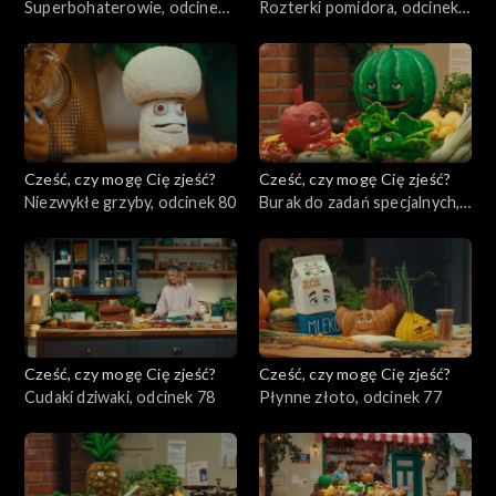
Superbohaterowie, odcinek
Rozterki pomidora, odcinek
82
81
Cześć, czy mogę Cię zjeść?
Cześć, czy mogę Cię zjeść?
Niezwykłe grzyby, odcinek 80
Burak do zadań specjalnych,
odcinek 79
Cześć, czy mogę Cię zjeść?
Cześć, czy mogę Cię zjeść?
Cudaki dziwaki, odcinek 78
Płynne złoto, odcinek 77