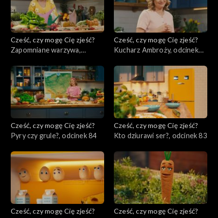
Cześć, czy mogę Cię zjeść?
Cześć, czy mogę Cię zjeść?
Zapomniane warzywa,
Kucharz Ambroży, odcinek
odcinek 86
85
Cześć, czy mogę Cię zjeść?
Cześć, czy mogę Cię zjeść?
Pyry czy grule?, odcinek 84
Kto dziurawi ser?, odcinek 83
Cześć, czy mogę Cię zjeść?
Cześć, czy mogę Cię zjeść?