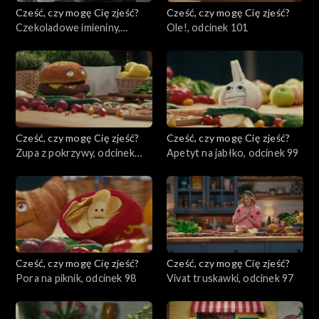
Cześć, czy mogę Cię zjeść?
Cześć, czy mogę Cię zjeść?
Czekoladowe imieniny,
Ole!, odcinek 101
odcinek 102
Cześć, czy mogę Cię zjeść?
Cześć, czy mogę Cię zjeść?
Zupa z pokrzywy, odcinek
Apetyt na jabłko, odcinek 99
100
Cześć, czy mogę Cię zjeść?
Cześć, czy mogę Cię zjeść?
Pora na piknik, odcinek 98
Vivat truskawki, odcinek 97