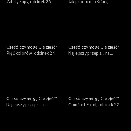
Zalety zupy, odcinek 26
Jak grochem o ścianę,
odcinek 25
Cześć, czy mogę Cię zjeść?
Cześć, czy mogę Cię zjeść?
Pięć kolorów, odcinek 24
Najlepszy przepis... na
odporność, odcinek 23
Cześć, czy mogę Cię zjeść?
Cześć, czy mogę Cię zjeść?
Najlepszy przepis... na
Comfort Food, odcinek 22
odporność, odcinek 23