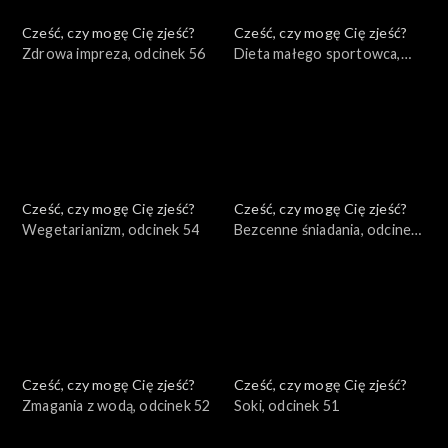
Cześć, czy mogę Cię zjeść?
Cześć, czy mogę Cię zjeść?
Zdrowa impreza, odcinek 56
Dieta małego sportowca,
odcinek 55
Cześć, czy mogę Cię zjeść?
Cześć, czy mogę Cię zjeść?
Wegetarianizm, odcinek 54
Bezcenne śniadania, odcinek
53
Cześć, czy mogę Cię zjeść?
Cześć, czy mogę Cię zjeść?
Zmagania z wodą, odcinek 52
Soki, odcinek 51