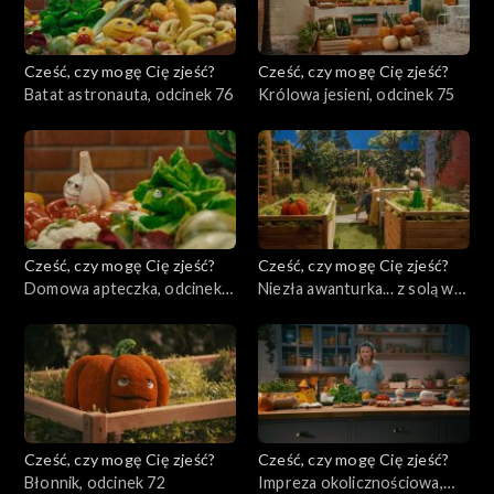
Cześć, czy mogę Cię zjeść?
Cześć, czy mogę Cię zjeść?
Batat astronauta, odcinek 76
Królowa jesieni, odcinek 75
Cześć, czy mogę Cię zjeść?
Cześć, czy mogę Cię zjeść?
Domowa apteczka, odcinek
Niezła awanturka... z solą w
74
tle, odcinek 73
Cześć, czy mogę Cię zjeść?
Cześć, czy mogę Cię zjeść?
Błonnik, odcinek 72
Impreza okolicznościowa,