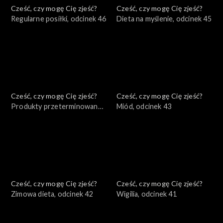
Cześć, czy mogę Cię zjeść?
Cześć, czy mogę Cię zjeść?
Regularne posiłki, odcinek 46
Dieta na myślenie, odcinek 45
Cześć, czy mogę Cię zjeść?
Cześć, czy mogę Cię zjeść?
Produkty przeterminowane,
Miód, odcinek 43
odcinek 44
Cześć, czy mogę Cię zjeść?
Cześć, czy mogę Cię zjeść?
Zimowa dieta, odcinek 42
Wigilia, odcinek 41