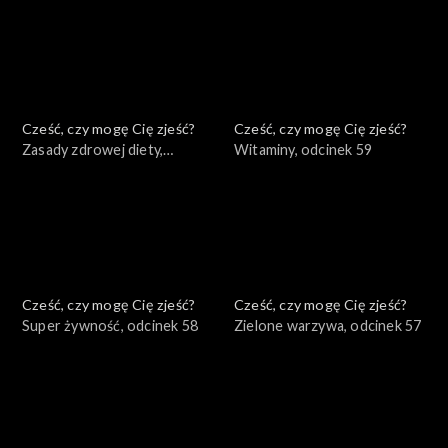
Cześć, czy mogę Cię zjeść?
Cześć, czy mogę Cię zjeść?
Zasady zdrowej diety,
Witaminy, odcinek 59
odcinek 60
Cześć, czy mogę Cię zjeść?
Cześć, czy mogę Cię zjeść?
Super żywność, odcinek 58
Zielone warzywa, odcinek 57