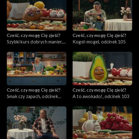
Cześć, czy mogę Cię zjeść?
Cześć, czy mogę Cię zjeść?
Szybki kurs dobrych manier,
Kogel-mogel, odcinek 105
odcinek 106
Cześć, czy mogę Cię zjeść?
Cześć, czy mogę Cię zjeść?
Smak czy zapach, odcinek
A to awokado!, odcinek 103
104