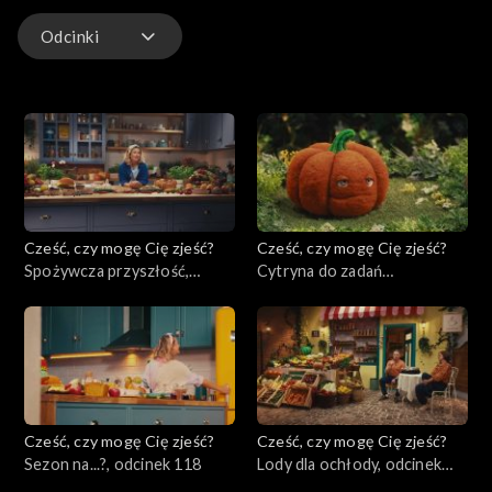
Odcinki
Odcinki
Cześć, czy mogę Cię zjeść?
Cześć, czy mogę Cię zjeść?
Spożywcza przyszłość,
Cytryna do zadań
odcinek 120
specjalnych, odcinek 119
Cześć, czy mogę Cię zjeść?
Cześć, czy mogę Cię zjeść?
Sezon na...?, odcinek 118
Lody dla ochłody, odcinek
117