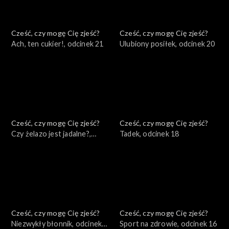
Cześć, czy mogę Cię zjeść?
Cześć, czy mogę Cię zjeść?
Ach, ten cukier!, odcinek 21
Ulubiony posiłek, odcinek 20
Cześć, czy mogę Cię zjeść?
Cześć, czy mogę Cię zjeść?
Czy żelazo jest jadalne?,
Tadek, odcinek 18
odcinek 19
Cześć, czy mogę Cię zjeść?
Cześć, czy mogę Cię zjeść?
Niezwykły błonnik, odcinek
Sport na zdrowie, odcinek 16