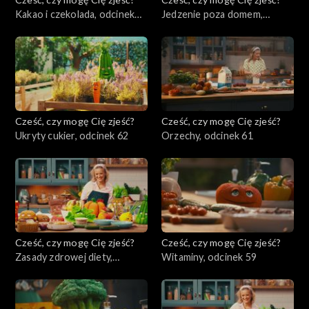
Kakao i czekolada, odcinek
Jedzenie poza domem,
64
odcinek 63
Cześć, czy mogę Cię zjeść?
Cześć, czy mogę Cię zjeść?
Ukryty cukier, odcinek 62
Orzechy, odcinek 61
Cześć, czy mogę Cię zjeść?
Cześć, czy mogę Cię zjeść?
Zasady zdrowej diety,
Witaminy, odcinek 59
odcinek 60