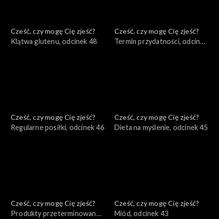
Cześć, czy mogę Cię zjeść?
Cześć, czy mogę Cię zjeść?
Klątwa glutenu, odcinek 48
Termin przydatności, odcinek
47
Cześć, czy mogę Cię zjeść?
Cześć, czy mogę Cię zjeść?
Regularne posiłki, odcinek 46
Dieta na myślenie, odcinek 45
Cześć, czy mogę Cię zjeść?
Cześć, czy mogę Cię zjeść?
Produkty przeterminowane,
Miód, odcinek 43