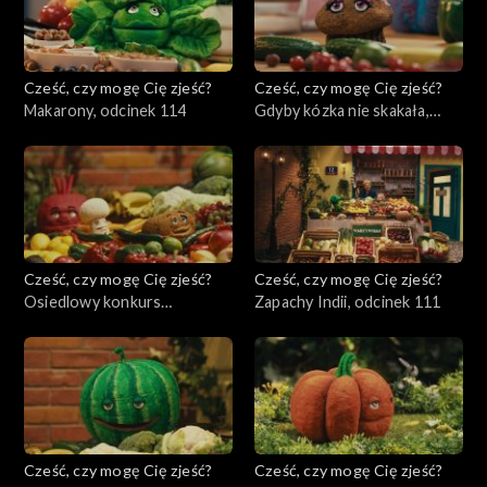
Cześć, czy mogę Cię zjeść?
Cześć, czy mogę Cię zjeść?
Makarony, odcinek 114
Gdyby kózka nie skakała,
odcinek 113
Cześć, czy mogę Cię zjeść?
Cześć, czy mogę Cię zjeść?
Osiedlowy konkurs
Zapachy Indii, odcinek 111
pierogowy, odcinek 112
Cześć, czy mogę Cię zjeść?
Cześć, czy mogę Cię zjeść?