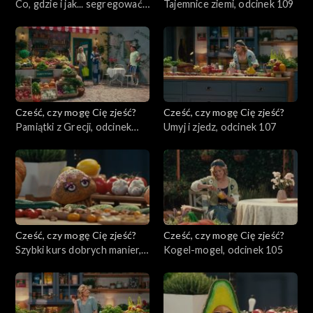
Co, gdzie i jak... segregować?,
Tajemnice ziemi, odcinek 109
odcinek 110
Cześć, czy mogę Cię zjeść?
Cześć, czy mogę Cię zjeść?
Pamiątki z Grecji, odcinek
Umyj i zjedz, odcinek 107
108
Cześć, czy mogę Cię zjeść?
Cześć, czy mogę Cię zjeść?
Szybki kurs dobrych manier,
Kogel-mogel, odcinek 105
odcinek 106