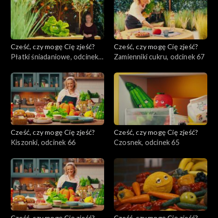
Cześć, czy mogę Cię zjeść?
Cześć, czy mogę Cię zjeść?
Płatki śniadaniowe, odcinek
Zamienniki cukru, odcinek 67
68
Cześć, czy mogę Cię zjeść?
Cześć, czy mogę Cię zjeść?
Kiszonki, odcinek 66
Czosnek, odcinek 65
Cześć, czy mogę Cię zjeść?
Cześć, czy mogę Cię zjeść?