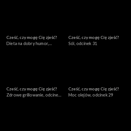
Cześć, czy mogę Cię zjeść?
Cześć, czy mogę Cię zjeść?
Dieta na dobry humor,
Sól, odcinek 31
odcinek 32
Cześć, czy mogę Cię zjeść?
Cześć, czy mogę Cię zjeść?
Zdrowe grillowanie, odcinek
Moc olejów, odcinek 29
30