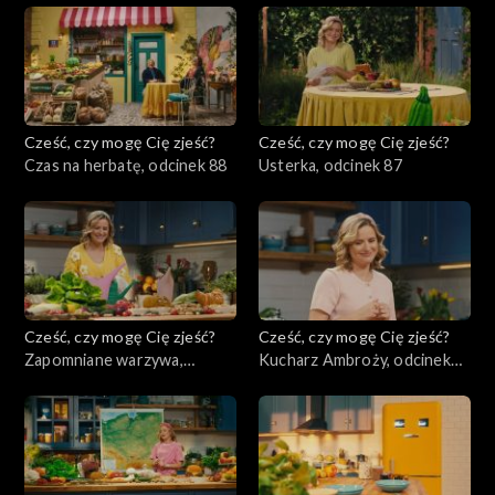
Cześć, czy mogę Cię zjeść?
Cześć, czy mogę Cię zjeść?
Czas na herbatę, odcinek 88
Usterka, odcinek 87
Cześć, czy mogę Cię zjeść?
Cześć, czy mogę Cię zjeść?
Zapomniane warzywa,
Kucharz Ambroży, odcinek
odcinek 86
85