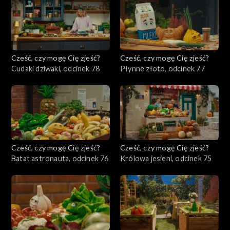
Cześć, czy mogę Cię zjeść?
Cześć, czy mogę Cię zjeść?
Cudaki dziwaki, odcinek 78
Płynne złoto, odcinek 77
Cześć, czy mogę Cię zjeść?
Cześć, czy mogę Cię zjeść?
Batat astronauta, odcinek 76
Królowa jesieni, odcinek 75