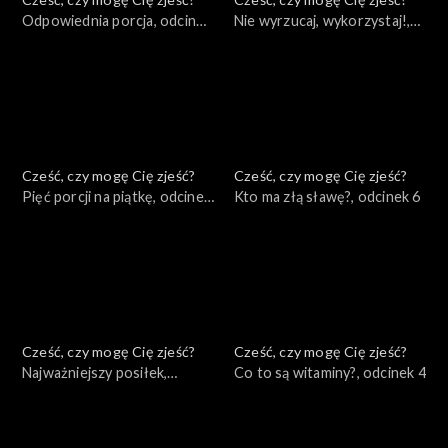
Odpowiednia porcja, odcinek
Nie wyrzucaj, wykorzystaj!,
9
odcinek 8
Cześć, czy mogę Cię zjeść?
Cześć, czy mogę Cię zjeść?
Pięć porcji na piątkę, odcinek
Kto ma złą sławę?, odcinek 6
7
Cześć, czy mogę Cię zjeść?
Cześć, czy mogę Cię zjeść?
Najważniejszy posiłek,
Co to są witaminy?, odcinek 4
odcinek 5