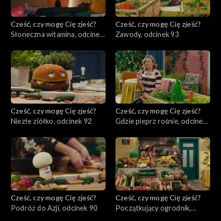
Cześć, czy mogę Cię zjeść?
Cześć, czy mogę Cię zjeść?
Słoneczna witamina, odcinek
Zawody, odcinek 93
94
Cześć, czy mogę Cię zjeść?
Cześć, czy mogę Cię zjeść?
Niezłe ziółko, odcinek 92
Gdzie pieprz rośnie, odcinek
91
Cześć, czy mogę Cię zjeść?
Cześć, czy mogę Cię zjeść?
Podróż do Azji, odcinek 90
Początkujący ogrodnik,
odcinek 89