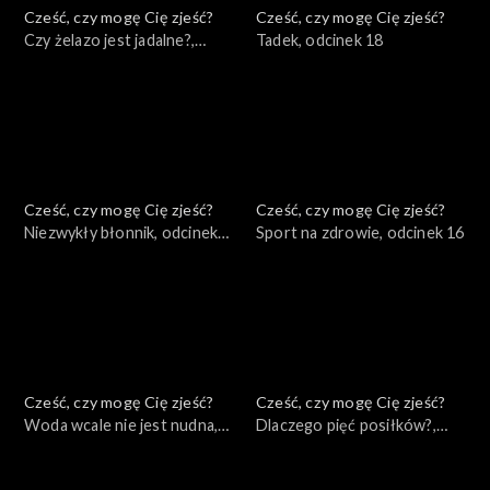
Cześć, czy mogę Cię zjeść?
Cześć, czy mogę Cię zjeść?
Czy żelazo jest jadalne?,
Tadek, odcinek 18
odcinek 19
Cześć, czy mogę Cię zjeść?
Cześć, czy mogę Cię zjeść?
Niezwykły błonnik, odcinek
Sport na zdrowie, odcinek 16
17
Cześć, czy mogę Cię zjeść?
Cześć, czy mogę Cię zjeść?
Woda wcale nie jest nudna,
Dlaczego pięć posiłków?,
odcinek 15
odcinek 14