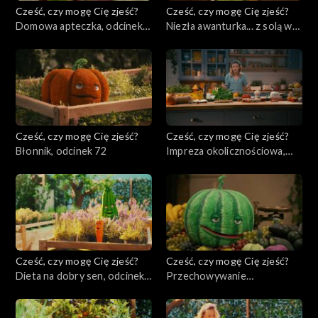
Cześć, czy mogę Cię zjeść?
Cześć, czy mogę Cię zjeść?
Domowa apteczka, odcinek
Niezła awanturka... z solą w
74
tle, odcinek 73
Cześć, czy mogę Cię zjeść?
Cześć, czy mogę Cię zjeść?
Błonnik, odcinek 72
Impreza okolicznościowa,
odcinek 71
Cześć, czy mogę Cię zjeść?
Cześć, czy mogę Cię zjeść?
Dieta na dobry sen, odcinek
Przechowywanie
70
produktów, odcinek 69