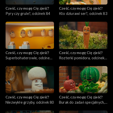
Cześć, czy mogę Cię zjeść?
Cześć, czy mogę Cię zjeść?
Pyry czy grule?, odcinek 84
Kto dziurawi ser?, odcinek 83
Cześć, czy mogę Cię zjeść?
Cześć, czy mogę Cię zjeść?
Superbohaterowie, odcinek
Rozterki pomidora, odcinek
82
81
Cześć, czy mogę Cię zjeść?
Cześć, czy mogę Cię zjeść?
Niezwykłe grzyby, odcinek 80
Burak do zadań specjalnych,
odcinek 79