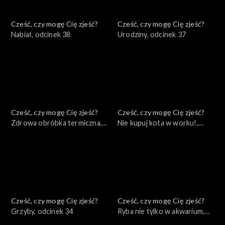
Cześć, czy mogę Cię zjeść?
Cześć, czy mogę Cię zjeść?
Nabiał, odcinek 38
Urodziny, odcinek 37
Cześć, czy mogę Cię zjeść?
Cześć, czy mogę Cię zjeść?
Zdrowa obróbka termiczna,
Nie kupuj kota w worku!,
odcinek 36
odcinek 35
Cześć, czy mogę Cię zjeść?
Cześć, czy mogę Cię zjeść?
Grzyby, odcinek 34
Ryba nie tylko w akwarium,
odcinek 33