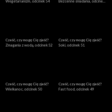
Wegetarianizm, odcinek 54
Bezcenne śniadania, odcinek
53
Cześć, czy mogę Cię zjeść?
Cześć, czy mogę Cię zjeść?
Zmagania z wodą, odcinek 52
Soki, odcinek 51
Cześć, czy mogę Cię zjeść?
Cześć, czy mogę Cię zjeść?
Wielkanoc, odcinek 50
Fast food, odcinek 49