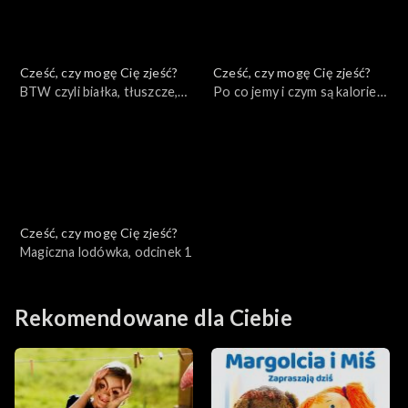
Cześć, czy mogę Cię zjeść?
Cześć, czy mogę Cię zjeść?
BTW czyli białka, tłuszcze,
Po co jemy i czym są kalorie?,
węglowodany, odcinek 3
odcinek 2
Cześć, czy mogę Cię zjeść?
Magiczna lodówka, odcinek 1
Rekomendowane dla Ciebie