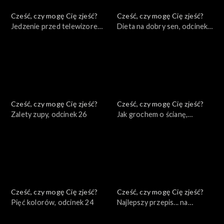
Cześć, czy mogę Cię zjeść?
Cześć, czy mogę Cię zjeść?
Jedzenie przed telewizorem,
Dieta na dobry sen, odcinek
odcinek 28
27
Cześć, czy mogę Cię zjeść?
Cześć, czy mogę Cię zjeść?
Zalety zupy, odcinek 26
Jak grochem o ścianę,
odcinek 25
Cześć, czy mogę Cię zjeść?
Cześć, czy mogę Cię zjeść?
Pięć kolorów, odcinek 24
Najlepszy przepis... na
odporność, odcinek 23