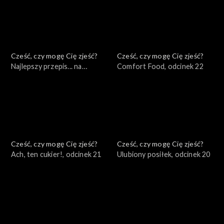
Cześć, czy mogę Cię zjeść?
Cześć, czy mogę Cię zjeść?
Najlepszy przepis... na
Comfort Food, odcinek 22
odporność, odcinek 23
Cześć, czy mogę Cię zjeść?
Cześć, czy mogę Cię zjeść?
Ach, ten cukier!, odcinek 21
Ulubiony posiłek, odcinek 20