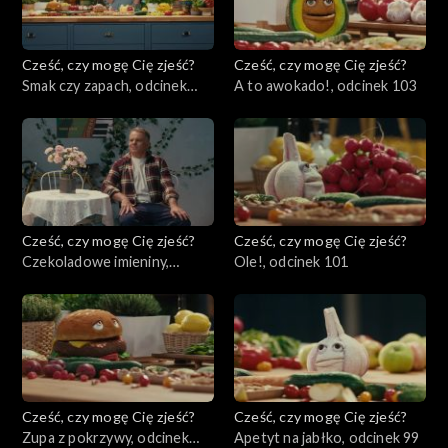
Cześć, czy mogę Cię zjeść?
Cześć, czy mogę Cię zjeść?
Smak czy zapach, odcinek
A to awokado!, odcinek 103
104
Cześć, czy mogę Cię zjeść?
Cześć, czy mogę Cię zjeść?
Czekoladowe imieniny,
Ole!, odcinek 101
odcinek 102
Cześć, czy mogę Cię zjeść?
Cześć, czy mogę Cię zjeść?
Zupa z pokrzywy, odcinek
Apetyt na jabłko, odcinek 99