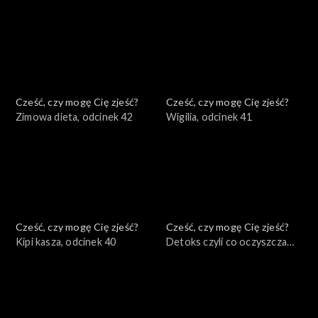
odcinek 44
Cześć, czy mogę Cię zjeść?
Cześć, czy mogę Cię zjeść?
Zimowa dieta, odcinek 42
Wigilia, odcinek 41
Cześć, czy mogę Cię zjeść?
Cześć, czy mogę Cię zjeść?
Kipi kasza, odcinek 40
Detoks czyli co oczyszcza
organizm, odcinek 39