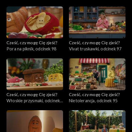
100
Cześć, czy mogę Cię zjeść?
Cześć, czy mogę Cię zjeść?
Pora na piknik, odcinek 98
Vivat truskawki, odcinek 97
Cześć, czy mogę Cię zjeść?
Cześć, czy mogę Cię zjeść?
Włoskie przysmaki, odcinek
Nietolerancja, odcinek 95
96