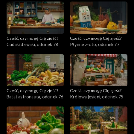
Cześć, czy mogę Cię zjeść?
Cześć, czy mogę Cię zjeść?
Cudaki dziwaki, odcinek 78
Płynne złoto, odcinek 77
Cześć, czy mogę Cię zjeść?
Cześć, czy mogę Cię zjeść?
Batat astronauta, odcinek 76
Królowa jesieni, odcinek 75