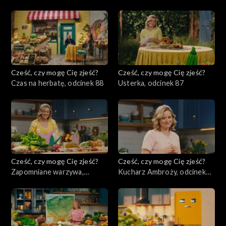
odcinek 89
Cześć, czy mogę Cię zjeść?
Cześć, czy mogę Cię zjeść?
Czas na herbatę, odcinek 88
Usterka, odcinek 87
Cześć, czy mogę Cię zjeść?
Cześć, czy mogę Cię zjeść?
Zapomniane warzywa,
Kucharz Ambroży, odcinek
odcinek 86
85