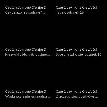
Cześć, czy mogę Cię zjeść?
Cześć, czy mogę Cię zjeść?
Czy żelazo jest jadalne?,
Tadek, odcinek 18
odcinek 19
Cześć, czy mogę Cię zjeść?
Cześć, czy mogę Cię zjeść?
Niezwykły błonnik, odcinek
Sport na zdrowie, odcinek 16
17
Cześć, czy mogę Cię zjeść?
Cześć, czy mogę Cię zjeść?
Woda wcale nie jest nudna,
Dlaczego pięć posiłków?,
odcinek 15
odcinek 14