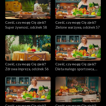
Cześć, czy mogę Cię zjeść?
Cześć, czy mogę Cię zjeść?
Super żywność, odcinek 58
Zielone warzywa, odcinek 57
Cześć, czy mogę Cię zjeść?
Cześć, czy mogę Cię zjeść?
Zdrowa impreza, odcinek 56
Dieta małego sportowca,
odcinek 55
Cześć, czy mogę Cię zjeść?
Cześć, czy mogę Cię zjeść?