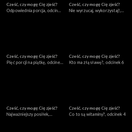
Cześć, czy mogę Cię zjeść?
Cześć, czy mogę Cię zjeść?
Odpowiednia porcja, odcinek
Nie wyrzucaj, wykorzystaj!,
9
odcinek 8
Cześć, czy mogę Cię zjeść?
Cześć, czy mogę Cię zjeść?
Pięć porcji na piątkę, odcinek
Kto ma złą sławę?, odcinek 6
7
Cześć, czy mogę Cię zjeść?
Cześć, czy mogę Cię zjeść?
Najważniejszy posiłek,
Co to są witaminy?, odcinek 4
odcinek 5