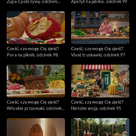
Zupa z pokrzywy, odcinek
Apetyt na jabłko, odcinek 99
100
Cześć, czy mogę Cię zjeść?
Cześć, czy mogę Cię zjeść?
Pora na piknik, odcinek 98
Vivat truskawki, odcinek 97
Cześć, czy mogę Cię zjeść?
Cześć, czy mogę Cię zjeść?
Włoskie przysmaki, odcinek
Nietolerancja, odcinek 95
96