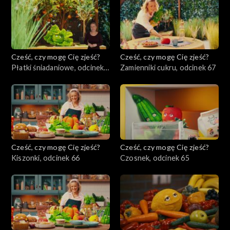
Cześć, czy mogę Cię zjeść?
Cześć, czy mogę Cię zjeść?
Płatki śniadaniowe, odcinek
Zamienniki cukru, odcinek 67
68
Cześć, czy mogę Cię zjeść?
Cześć, czy mogę Cię zjeść?
Kiszonki, odcinek 66
Czosnek, odcinek 65