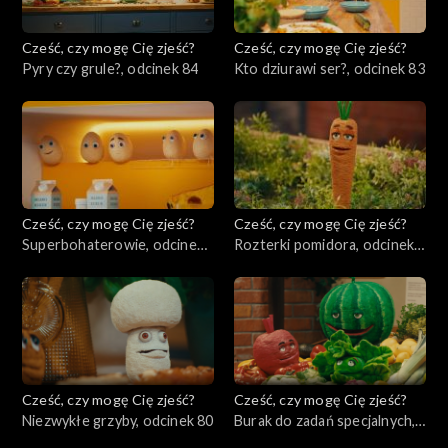
Cześć, czy mogę Cię zjeść?
Cześć, czy mogę Cię zjeść?
Pyry czy grule?, odcinek 84
Kto dziurawi ser?, odcinek 83
Cześć, czy mogę Cię zjeść?
Cześć, czy mogę Cię zjeść?
Superbohaterowie, odcinek
Rozterki pomidora, odcinek
82
81
Cześć, czy mogę Cię zjeść?
Cześć, czy mogę Cię zjeść?
Niezwykłe grzyby, odcinek 80
Burak do zadań specjalnych,
odcinek 79