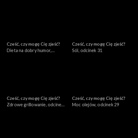
odcinek 33
Cześć, czy mogę Cię zjeść?
Cześć, czy mogę Cię zjeść?
Dieta na dobry humor,
Sól, odcinek 31
odcinek 32
Cześć, czy mogę Cię zjeść?
Cześć, czy mogę Cię zjeść?
Zdrowe grillowanie, odcinek
Moc olejów, odcinek 29
30