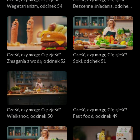
Wegetarianizm, odcinek 54
Bezcenne śniadania, odcinek
53
Cześć, czy mogę Cię zjeść?
Cześć, czy mogę Cię zjeść?
Zmagania z wodą, odcinek 52
Soki, odcinek 51
Cześć, czy mogę Cię zjeść?
Cześć, czy mogę Cię zjeść?
Wielkanoc, odcinek 50
Fast food, odcinek 49