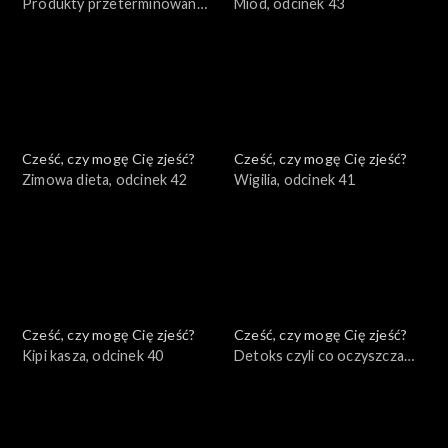
Produkty przeterminowane,
Miód, odcinek 43
odcinek 44
Cześć, czy mogę Cię zjeść?
Cześć, czy mogę Cię zjeść?
Zimowa dieta, odcinek 42
Wigilia, odcinek 41
Cześć, czy mogę Cię zjeść?
Cześć, czy mogę Cię zjeść?
Kipi kasza, odcinek 40
Detoks czyli co oczyszcza
organizm, odcinek 39