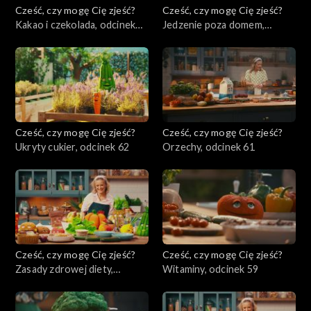
Cześć, czy mogę Cię zjeść?
Cześć, czy mogę Cię zjeść?
Kakao i czekolada, odcinek
Jedzenie poza domem,
64
odcinek 63
Cześć, czy mogę Cię zjeść?
Cześć, czy mogę Cię zjeść?
Ukryty cukier, odcinek 62
Orzechy, odcinek 61
Cześć, czy mogę Cię zjeść?
Cześć, czy mogę Cię zjeść?
Zasady zdrowej diety,
Witaminy, odcinek 59
odcinek 60