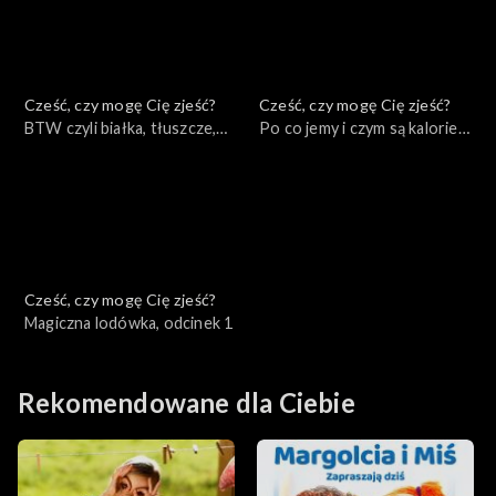
Cześć, czy mogę Cię zjeść?
Cześć, czy mogę Cię zjeść?
BTW czyli białka, tłuszcze,
Po co jemy i czym są kalorie?,
węglowodany, odcinek 3
odcinek 2
Cześć, czy mogę Cię zjeść?
Magiczna lodówka, odcinek 1
Rekomendowane dla Ciebie