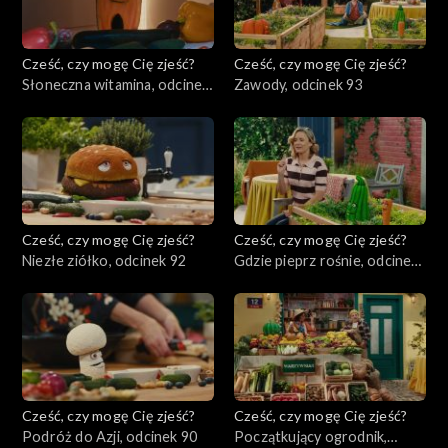
Cześć, czy mogę Cię zjeść?
Cześć, czy mogę Cię zjeść?
Słoneczna witamina, odcinek
Zawody, odcinek 93
94
Cześć, czy mogę Cię zjeść?
Cześć, czy mogę Cię zjeść?
Niezłe ziółko, odcinek 92
Gdzie pieprz rośnie, odcinek
91
Cześć, czy mogę Cię zjeść?
Cześć, czy mogę Cię zjeść?
Podróż do Azji, odcinek 90
Początkujący ogrodnik,