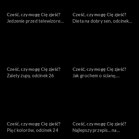
Cześć, czy mogę Cię zjeść?
Cześć, czy mogę Cię zjeść?
Jedzenie przed telewizorem,
Dieta na dobry sen, odcinek
odcinek 28
27
Cześć, czy mogę Cię zjeść?
Cześć, czy mogę Cię zjeść?
Zalety zupy, odcinek 26
Jak grochem o ścianę,
odcinek 25
Cześć, czy mogę Cię zjeść?
Cześć, czy mogę Cię zjeść?
Pięć kolorów, odcinek 24
Najlepszy przepis... na
odporność, odcinek 23