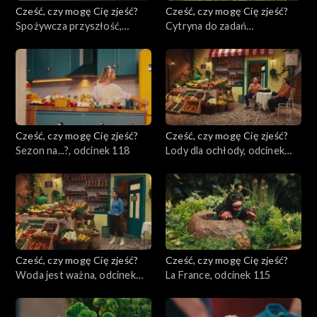
Cześć, czy mogę Cię zjeść?
Cześć, czy mogę Cię zjeść?
Spożywcza przyszłość,
Cytryna do zadań
odcinek 120
specjalnych, odcinek 119
Cześć, czy mogę Cię zjeść?
Cześć, czy mogę Cię zjeść?
Sezon na...?, odcinek 118
Lody dla ochłody, odcinek
117
Cześć, czy mogę Cię zjeść?
Cześć, czy mogę Cię zjeść?
Woda jest ważna, odcinek
La France, odcinek 115
116