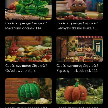
Cześć, czy mogę Cię zjeść?
Cześć, czy mogę Cię zjeść?
Makarony, odcinek 114
Gdyby kózka nie skakała,
odcinek 113
Cześć, czy mogę Cię zjeść?
Cześć, czy mogę Cię zjeść?
Osiedlowy konkurs
Zapachy Indii, odcinek 111
pierogowy, odcinek 112
Cześć, czy mogę Cię zjeść?
Cześć, czy mogę Cię zjeść?