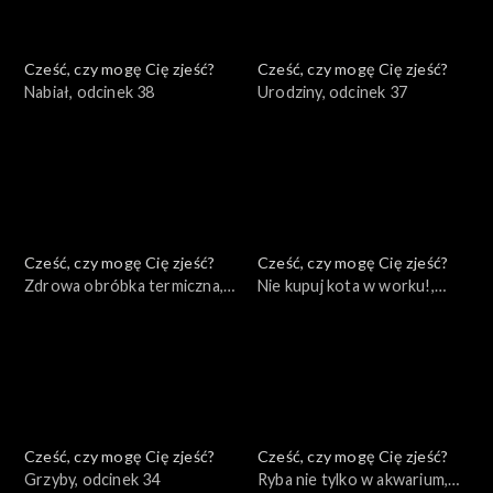
Cześć, czy mogę Cię zjeść?
Cześć, czy mogę Cię zjeść?
Nabiał, odcinek 38
Urodziny, odcinek 37
Cześć, czy mogę Cię zjeść?
Cześć, czy mogę Cię zjeść?
Zdrowa obróbka termiczna,
Nie kupuj kota w worku!,
odcinek 36
odcinek 35
Cześć, czy mogę Cię zjeść?
Cześć, czy mogę Cię zjeść?
Grzyby, odcinek 34
Ryba nie tylko w akwarium,