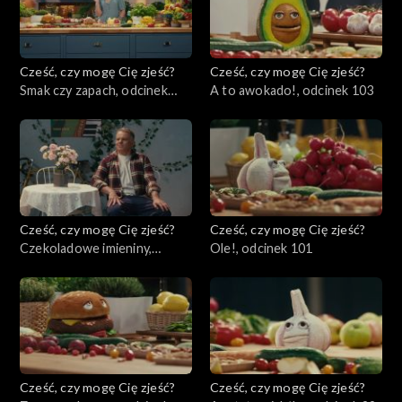
Cześć, czy mogę Cię zjeść?
Cześć, czy mogę Cię zjeść?
Smak czy zapach, odcinek
A to awokado!, odcinek 103
104
Cześć, czy mogę Cię zjeść?
Cześć, czy mogę Cię zjeść?
Czekoladowe imieniny,
Ole!, odcinek 101
odcinek 102
Cześć, czy mogę Cię zjeść?
Cześć, czy mogę Cię zjeść?