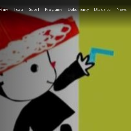
Filmy
Teatr
Sport
Programy
Dokumenty
Dla dzieci
News