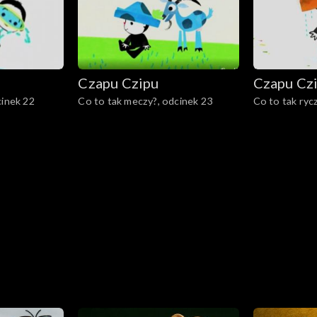
Czapu Czipu
Czapu Cz
cinek 22
Co to tak meczy?, odcinek 23
Co to tak ryc