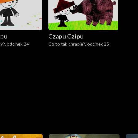
ipu
Czapu Czipu
zy?, odcinek 24
Co to tak chrapie?, odcinek 25