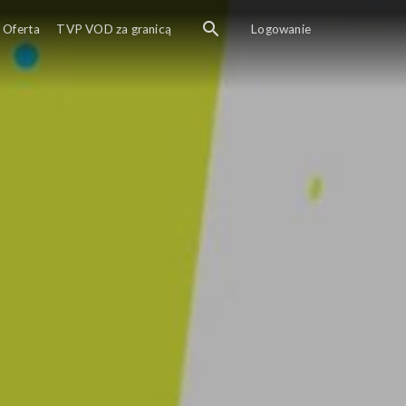
Oferta
TVP VOD za granicą
Logowanie