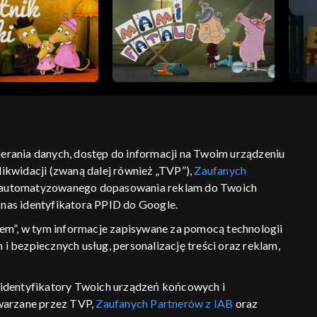
bierania danych, dostęp do informacji na Twoim urządzeniu
ikwidacji (zwaną dalej również „TVP”),
Zaufanych
ść
informacje o dostawcy usług
 zautomatyzowanego dopasowania reklam do Twoich
z nas identyfikatora PPID do Google.
em”, w tym informacje zapisywane za pomocą technologii
 bezpiecznych usług, personalizację treści oraz reklam,
P, identyfikatory Twoich urządzeń końcowych i
twarzane przez TVP,
Zaufanych Partnerów z IAB
oraz