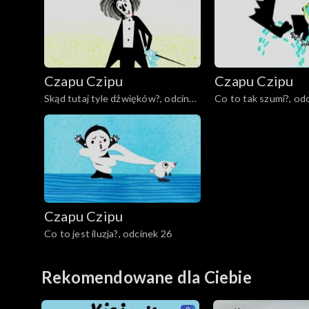
Czapu Czipu
Czapu Czipu
Skąd tutaj tyle dźwięków?, odcinek
Co to tak szumi?, od
21
Czapu Czipu
Co to jest iluzja?, odcinek 26
Rekomendowane dla Ciebie