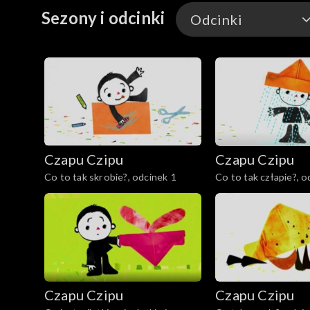
Sezony i odcinki
Odcinki
Odcinki
Czapu Czipu
Czapu Czipu
Co to tak skrobie?, odcinek 1
Co to tak człapie?, o
Czapu Czipu
Czapu Czipu