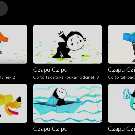
Czapu Czipu
Czapu Cz
dcinek 2
Co to tak stuka i puka?, odcinek 3
Co to tak pad
Czapu Czipu
Czapu Cz