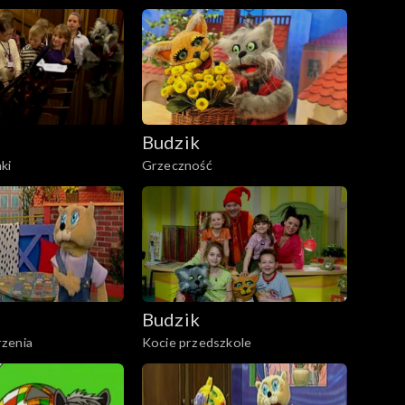
Budzik
ki
Grzeczność
Budzik
zenia
Kocie przedszkole