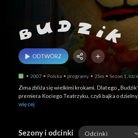
ODTWÓRZ
2007
Polska
programy
25m
Sezon 1, Idzi
Zima zbliża się wielkimi krokami. Dlatego „Budzi
premiera Kociego Teatrzyku, czyli bajka o dzieln
więcej
Sezony i odcinki
Odcinki