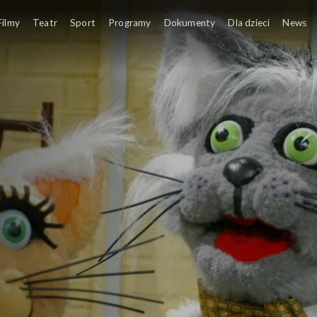
Filmy
Teatr
Sport
Programy
Dokumenty
Dla dzieci
News