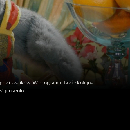
pek i szalików. W programie także kolejna
wą piosenkę.