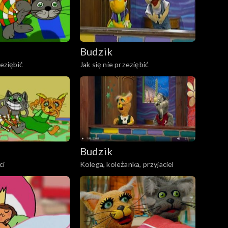
Budzik
zeziębić
Jak się nie przeziębić
Budzik
ci
Kolega, koleżanka, przyjaciel