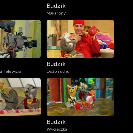
Budzik
Makarony
Budzik
a Telewizja
Dużo ruchu
Budzik
a
Wycieczka