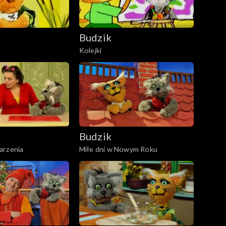
Budzik
Kolejki
Budzik
arzenia
Miłe dni w Nowym Roku