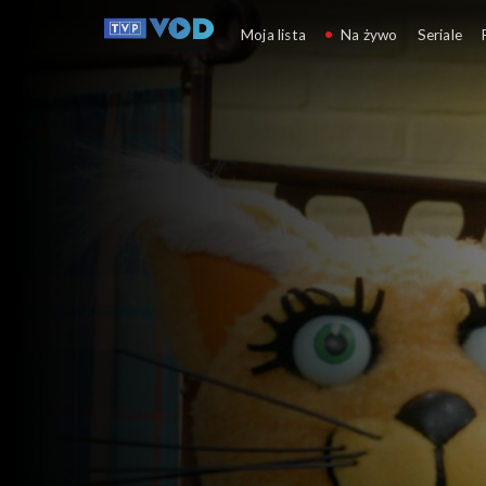
Budzik
Moja lista
Na żywo
Seriale