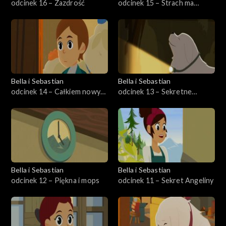
odcinek 16 – Zazdrość
odcinek 15 – Strach ma
wielkie oczy
Bella i Sebastian
Bella i Sebastian
odcinek 14 – Całkiem nowy
odcinek 13 – Sekretne
Cameron
przejście
Bella i Sebastian
Bella i Sebastian
odcinek 12 – Piękna i mops
odcinek 11 – Sekret Angeliny