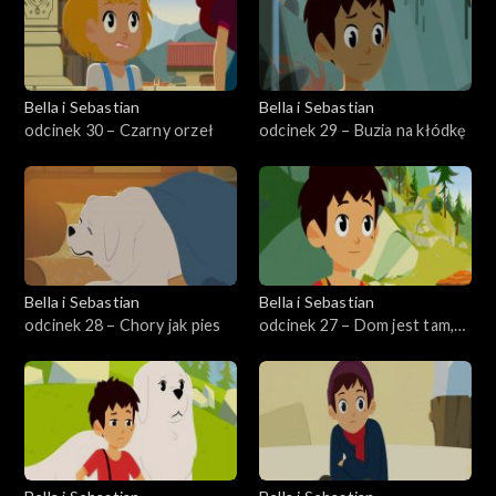
Bella i Sebastian
Bella i Sebastian
odcinek 30 – Czarny orzeł
odcinek 29 – Buzia na kłódkę
Bella i Sebastian
Bella i Sebastian
odcinek 28 – Chory jak pies
odcinek 27 – Dom jest tam,
gdzie twoje serce