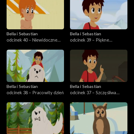
Bella i Sebastian
Bella i Sebastian
odcinek 40 – Niewidoczne
odcinek 39 – Piękne
zagrożenie
wspomnienia
Bella i Sebastian
Bella i Sebastian
odcinek 38 – Pracowity dzień
odcinek 37 – Szczęśliwa
gwiazda