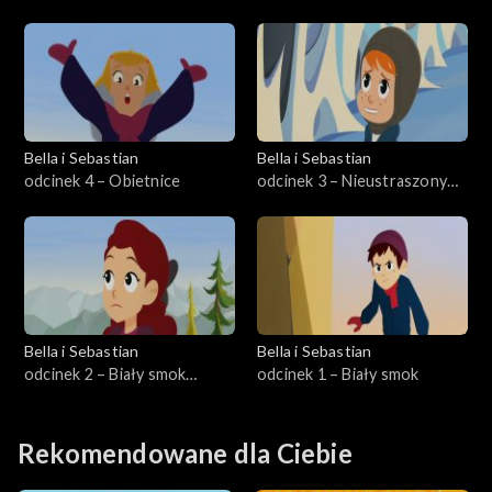
pasterski
Bella i Sebastian
Bella i Sebastian
odcinek 4 – Obietnice
odcinek 3 – Nieustraszony
Sonny
Bella i Sebastian
Bella i Sebastian
odcinek 2 – Biały smok
odcinek 1 – Biały smok
Gdyby kózka nie skakała...
Rekomendowane dla Ciebie