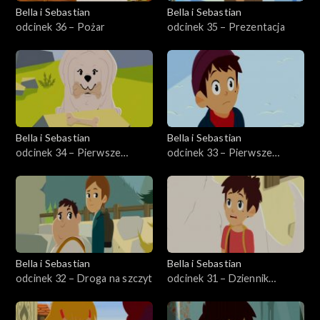
Bella i Sebastian
Bella i Sebastian
odcinek 36 – Pożar
odcinek 35 – Prezentacja
Bella i Sebastian
Bella i Sebastian
odcinek 34 – Pierwsze
odcinek 33 – Pierwsze
spotkanie: polowanie (część
spotkanie: ucieczka (część 1)
2)
Bella i Sebastian
Bella i Sebastian
odcinek 32 – Droga na szczyt
odcinek 31 – Dziennik
Caspara