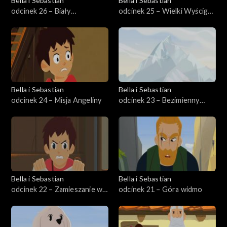
Bella i Sebastian
Bella i Sebastian
odcinek 26 – Biały
odcinek 25 – Wielki Wyścig
niedźwiedź
Zaprzęgów
Bella i Sebastian
Bella i Sebastian
odcinek 24 – Misja Angeliny
odcinek 23 – Bezimienny
Szczyt
Bella i Sebastian
Bella i Sebastian
odcinek 22 – Zamieszanie w
odcinek 21 – Góra widmo
gospodzie