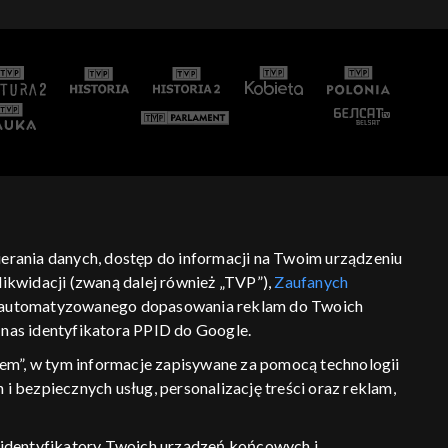
bierania danych, dostęp do informacji na Twoim urządzeniu
ikwidacji (zwaną dalej również „TVP”),
Zaufanych
 zautomatyzowanego dopasowania reklam do Twoich
z nas identyfikatora PPID do Google.
em”, w tym informacje zapisywane za pomocą technologii
 bezpiecznych usług, personalizację treści oraz reklam,
P, identyfikatory Twoich urządzeń końcowych i