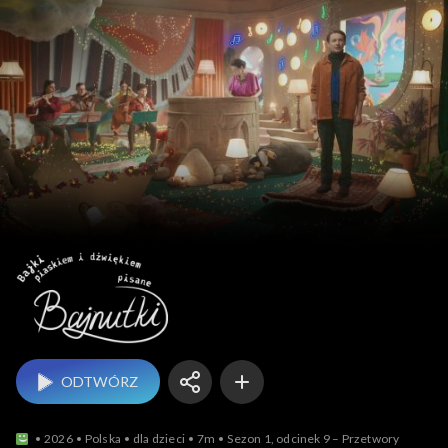
Bajnu
ODTWÓRZ
2026
Polska
dla dzieci
7m
Sezon 1, odcinek 9 – Przetwory