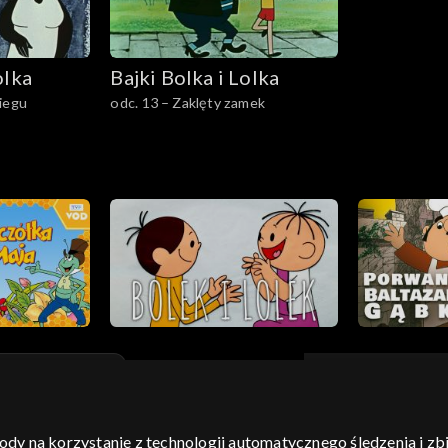
olka
Bajki Bolka i Lolka
iegu
odc. 13 – Zaklęty zamek
gody na korzystanie z technologii automatycznego śledzenia i z