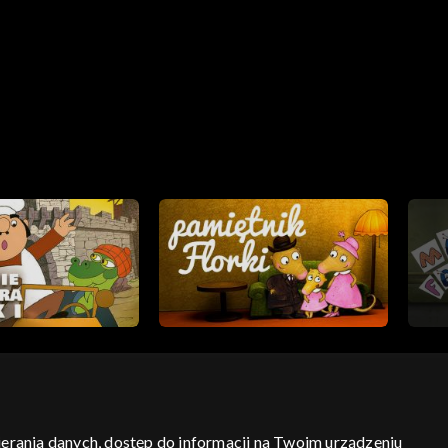
bierania danych, dostęp do informacji na Twoim urządzeniu