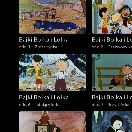
Bajki Bolka i Lolka
Bajki Bolka i L
odc. 1 – Złota rybka
odc. 2 – Czerwony k
Bajki Bolka i Lolka
Bajki Bolka i L
odc. 6 – Latający kufer
odc. 7 – Brzydkie ka