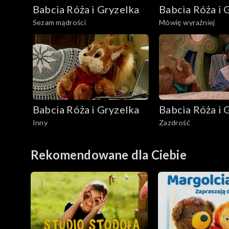
Babcia Róża i Gryzelka
Babcia Róża i 
Sezam mądrości
Mówię wyraźniej
Babcia Róża i Gryzelka
Babcia Róża i 
Inny
Zazdrość
Rekomendowane dla Ciebie