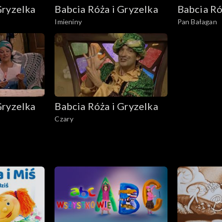
Gryzelka
Babcia Róża i Gryzelka
Babcia Ró
Imieniny
Pan Bałagan
Gryzelka
Babcia Róża i Gryzelka
Czary