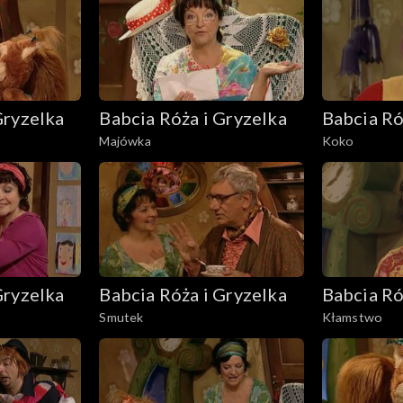
Gryzelka
Babcia Róża i Gryzelka
Babcia Ró
Majówka
Koko
Gryzelka
Babcia Róża i Gryzelka
Babcia Ró
Smutek
Kłamstwo