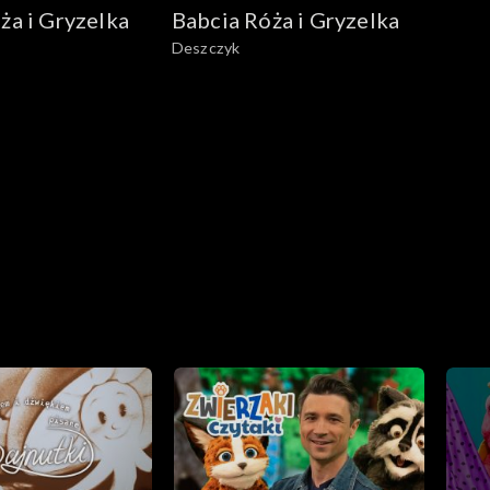
ża i Gryzelka
Babcia Róża i Gryzelka
Deszczyk