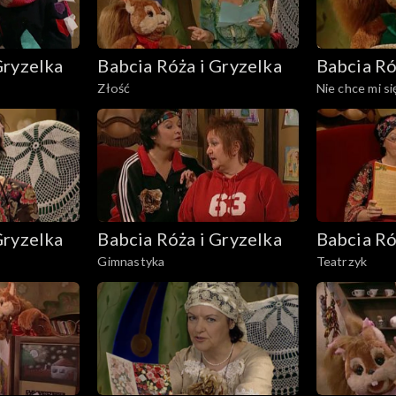
Gryzelka
Babcia Róża i Gryzelka
Babcia Ró
Złość
Nie chce mi si
Gryzelka
Babcia Róża i Gryzelka
Babcia Ró
Gimnastyka
Teatrzyk