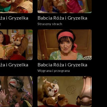
ża i Gryzelka
Babcia Róża i Gryzelka
ę
Straszny strach
ża i Gryzelka
Babcia Róża i Gryzelka
Wygrana i przegrana