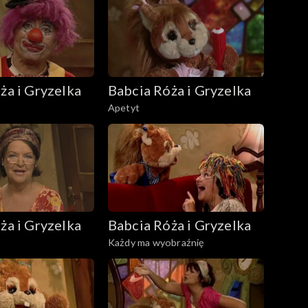
ża i Gryzelka
Babcia Róża i Gryzelka
Apetyt
ża i Gryzelka
Babcia Róża i Gryzelka
Każdy ma wyobraźnię