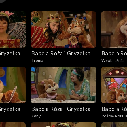
Gryzelka
Babcia Róża i Gryzelka
Babcia Ró
Trema
Wyobraźnia
Gryzelka
Babcia Róża i Gryzelka
Babcia Ró
Zęby
Różowe okul