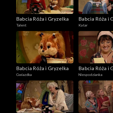
Babcia Róża i Gryzelka
Babcia Róża i 
Talent
Katar
Babcia Róża i Gryzelka
Babcia Róża i 
Gwiazdka
Niespodzianka