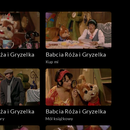
ża i Gryzelka
Babcia Róża i Gryzelka
Kup mi
ża i Gryzelka
Babcia Róża i Gryzelka
ary
Mól książkowy