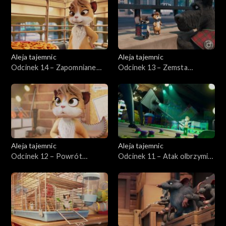
Aleja tajemnic
Aleja tajemnic
Odcinek 14 – Zapomniane
Odcinek 13 – Zemsta
zagrożenie
wilkołaka
Aleja tajemnic
Aleja tajemnic
Odcinek 12 – Powrót
Odcinek 11 – Atak olbrzymiej
Warragula
mrówki