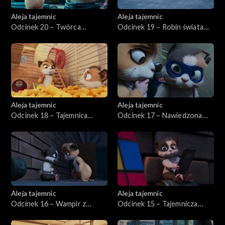
Aleja tajemnic
Aleja tajemnic
Odcinek 20 – Twórca
Odcinek 19 – Robin świata
zagadek
zwierząt
Aleja tajemnic
Aleja tajemnic
Odcinek 18 – Tajemnica
Odcinek 17 – Nawiedzona
Lexington Alley
woliera
Aleja tajemnic
Aleja tajemnic
Odcinek 16 – Wampir z
Odcinek 15 – Tajemnicza
Lexington
horda