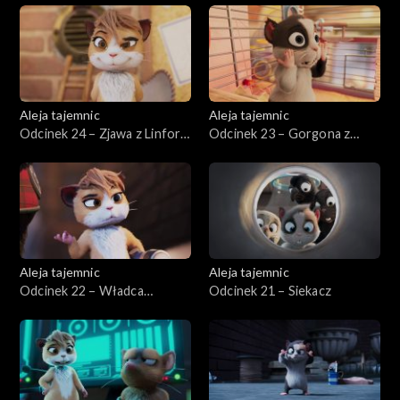
Aleja tajemnic
Aleja tajemnic
Odcinek 24 – Zjawa z Linford
Odcinek 23 – Gorgona z
Street
Regent's Park
Aleja tajemnic
Aleja tajemnic
Odcinek 22 – Władca
Odcinek 21 – Siekacz
błyskawic