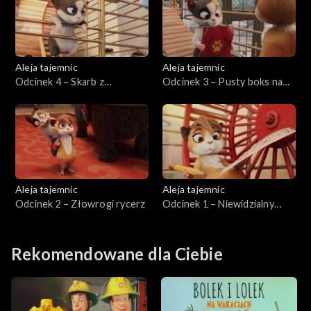
Aleja tajemnic
Aleja tajemnic
Odcinek 4 – Skarb z
Odcinek 3 – Pusty boks na
katakumb
Wimbledon Stadium
Aleja tajemnic
Aleja tajemnic
Odcinek 2 – Złowrogi rycerz
Odcinek 1 – Niewidzialny
złodziej
Rekomendowane dla Ciebie