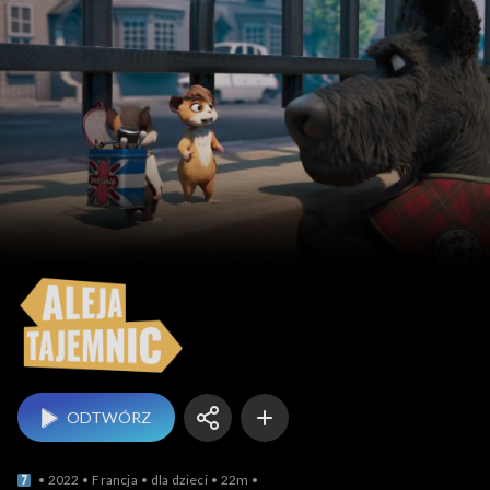
Aleja tajemnic
ODTWÓRZ
2022
Francja
dla dzieci
22m