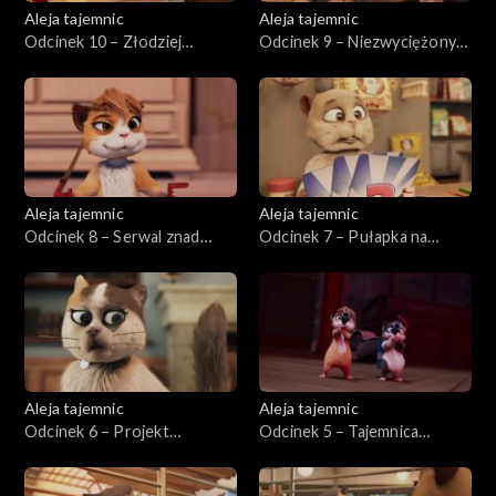
Aleja tajemnic
Aleja tajemnic
Odcinek 10 – Złodziej
Odcinek 9 – Niezwyciężony
diamentów
przeciwnik
Aleja tajemnic
Aleja tajemnic
Odcinek 8 – Serwal znad
Odcinek 7 – Pułapka na
Tamizy
ośmiornicę
Aleja tajemnic
Aleja tajemnic
Odcinek 6 – Projekt
Odcinek 5 – Tajemnica
Hipokamp
Templariuszy