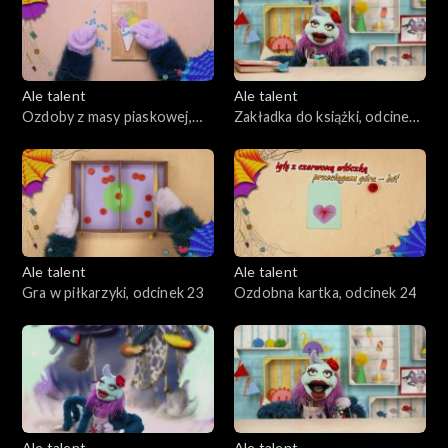
Ale talent
Ale talent
Ozdoby z masy piaskowej,
Zakładka do książki, odcinek
odcinek 21
22
Ale talent
Ale talent
Gra w piłkarzyki, odcinek 23
Ozdobna kartka, odcinek 24
Ale talent
Ale talent