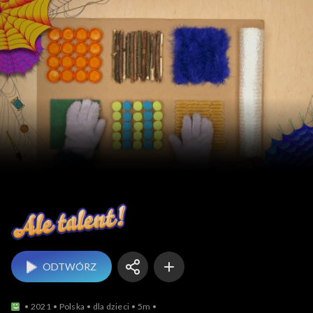
Ale talent
ODTWÓRZ
2021
Polska
dla dzieci
5m