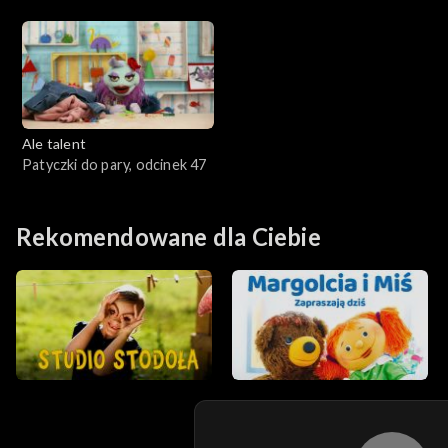
odcinek 45
Ale talent
Patyczki do pary, odcinek 47
Rekomendowane dla Ciebie