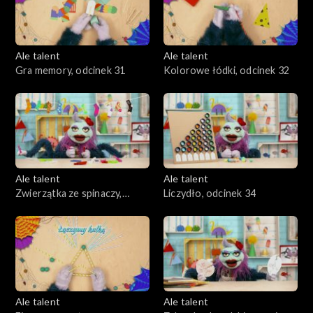
Ale talent
Ale talent
Gra memory, odcinek 31
Kolorowe łódki, odcinek 32
Ale talent
Ale talent
Zwierzątka ze spinaczy,
Liczydło, odcinek 34
odcinek 33
Ale talent
Ale talent