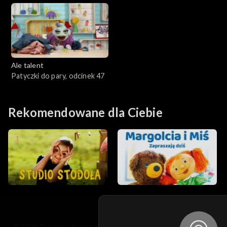
Ale talent
Patyczki do pary, odcinek 47
Rekomendowane dla Ciebie
© 2026 Telewizja Polska S.A. w likwidacji