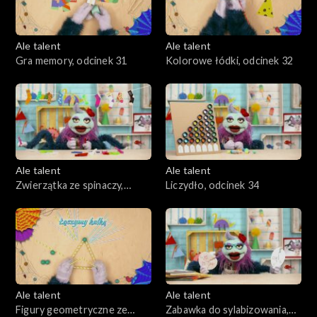
Ale talent
Ale talent
Gra memory, odcinek 31
Kolorowe łódki, odcinek 32
Ale talent
Ale talent
Zwierzątka ze spinaczy,
Liczydło, odcinek 34
odcinek 33
Ale talent
Ale talent
Figury geometryczne ze
Zabawka do sylabizowania,