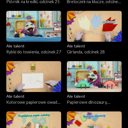
Piórnik na kredki, odcinek 25
Breloczek na klucze, odcinek
26
Ale talent
Ale talent
Rybki do łowienia, odcinek 27
Girlanda, odcinek 28
Ale talent
Ale talent
Kolorowe papierowe owady,
Papierowe dinozaury,
odcinek 29
odcinek 30