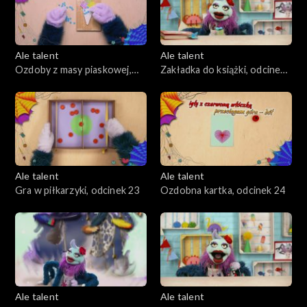
Ale talent
Ale talent
Ozdoby z masy piaskowej,
Zakładka do książki, odcinek
odcinek 21
22
Ale talent
Ale talent
Gra w piłkarzyki, odcinek 23
Ozdobna kartka, odcinek 24
Ale talent
Ale talent