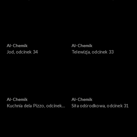
odcinek 35
Al-Chemik
Al-Chemik
Jod, odcinek 34
Telewizja, odcinek 33
Al-Chemik
Al-Chemik
Kuchnia dela Pizzo, odcinek
Siła odśrodkowa, odcinek 31
32