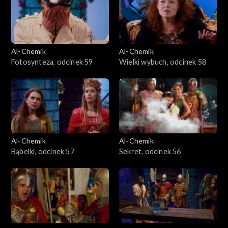
Al-Chemik
Al-Chemik
Fotosynteza, odcinek 59
Wielki wybuch, odcinek 58
Al-Chemik
Al-Chemik
Bąbelki, odcinek 57
Sekret, odcinek 56