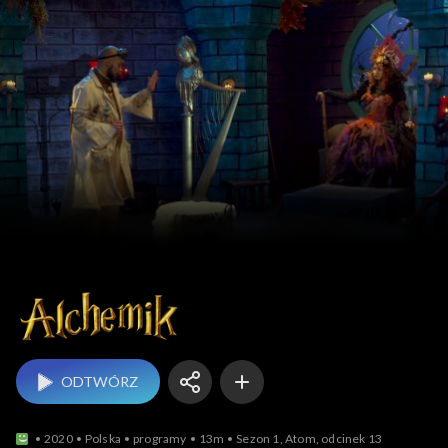
Al-Chemik
ODTWÓRZ
2020
Polska
programy
13m
Sezon 1, Atom, odcinek 13