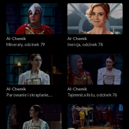
Al-Chemik
Al-Chemik
Minerały, odcinek 79
Inercja, odcinek 78
Al-Chemik
Al-Chemik
Parowanie i skraplanie,
Tajemnica listu, odcinek 76
odcinek 77