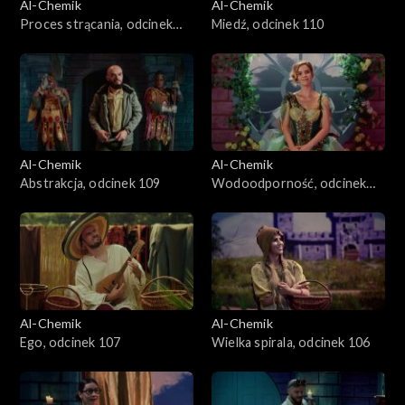
Al-Chemik
Al-Chemik
Proces strącania, odcinek
Miedź, odcinek 110
111
Al-Chemik
Al-Chemik
Abstrakcja, odcinek 109
Wodoodporność, odcinek
108
Al-Chemik
Al-Chemik
Ego, odcinek 107
Wielka spirala, odcinek 106