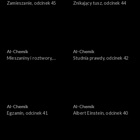
Zamieszanie, odcinek 45
Znikający tusz, odcinek 44
Al-Chemik
Al-Chemik
Mieszaniny i roztwory,
Studnia prawdy, odcinek 42
odcinek 43
Al-Chemik
Al-Chemik
Egzamin, odcinek 41
Albert Einstein, odcinek 40