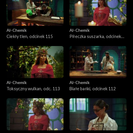
Al-Chemik
Al-Chemik
Ciekły tlen, odcinek 115
Piłeczka suszarka, odcinek
114
Al-Chemik
Al-Chemik
Toksyczny wulkan, odc. 113
Białe bańki, odcinek 112