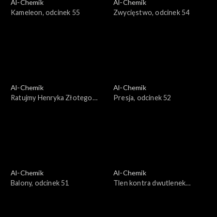
Al-Chemik
Al-Chemik
Kameleon, odcinek 55
Zwycięstwo, odcinek 54
Al-Chemik
Al-Chemik
Ratujmy Henryka Złotego
Presja, odcinek 52
Gagatka, odcinek 53
Al-Chemik
Al-Chemik
Balony, odcinek 51
Tlen kontra dwutlenek
węgla, odcinek 50