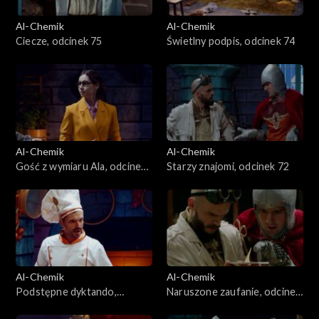
Al-Chemik
Al-Chemik
Ciecze, odcinek 75
Świetlny podpis, odcinek 74
Al-Chemik
Al-Chemik
Gość z wymiaru Ala, odcinek
Starzy znajomi, odcinek 72
73
Al-Chemik
Al-Chemik
Podstępne dyktando,
Naruszone zaufanie, odcinek
odcinek 71
70