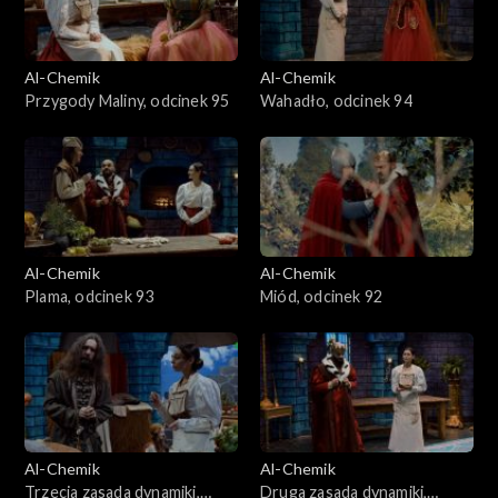
Al-Chemik
Al-Chemik
Przygody Maliny, odcinek 95
Wahadło, odcinek 94
Al-Chemik
Al-Chemik
Plama, odcinek 93
Miód, odcinek 92
Al-Chemik
Al-Chemik
Trzecia zasada dynamiki,
Druga zasada dynamiki,