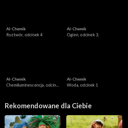
Al-Chemik
Al-Chemik
Roztwór, odcinek 4
Ogień, odcinek 3.
Al-Chemik
Al-Chemik
Chemiluminescencja, odcinek
Woda, odcinek 1
2
Rekomendowane dla Ciebie