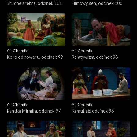
Brudne srebra, odcinek 101
Filmowy sen, odcinek 100
Al-Chemik
Al-Chemik
Koło od roweru, odcinek 99
Relatywizm, odcinek 98
Al-Chemik
Al-Chemik
Randka Mirmiła, odcinek 97
Kamuflaż, odcinek 96