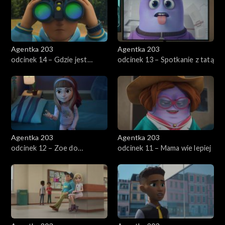
Agentka 203
Agentka 203
odcinek 14 – Gdzie jest
odcinek 13 – Spotkanie z tatą
bransoletka?
Agentka 203
Agentka 203
odcinek 12 – Zoe do
odcinek 11 – Mama wie lepiej
samorządu!