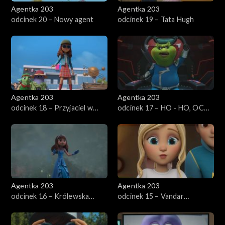
Agentka 203
Agentka 203
odcinek 20 – Nowy agent
odcinek 19 – Tata Hugh
Agentka 203
Agentka 203
odcinek 18 – Przyjaciel w
odcinek 17 – HO - HO, OCH
potrzebie
NIE!
Agentka 203
Agentka 203
odcinek 16 – Królewska
odcinek 15 – Vandar
maskarada
Niezwyciężony