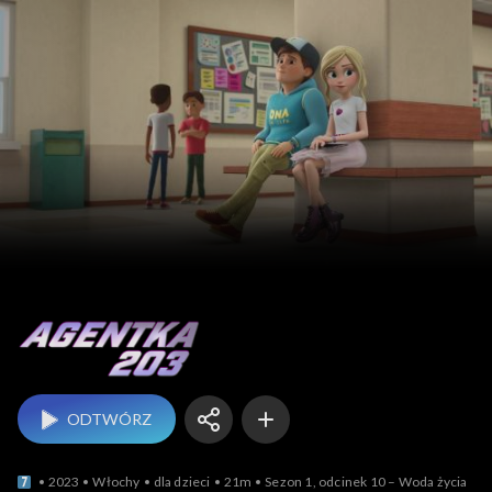
Agentka 203
ODTWÓRZ
2023
Włochy
dla dzieci
21m
Sezon 1, odcinek 10 – Woda życia