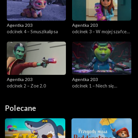
Agentka 203
Agentka 203
odcinek 4 – Smuszikalipsa
odcinek 3 – W mojej szafce
jest kosmita
Agentka 203
Agentka 203
odcinek 2 – Zoe 2.0
odcinek 1 – Niech się
młodzież bawi
Polecane