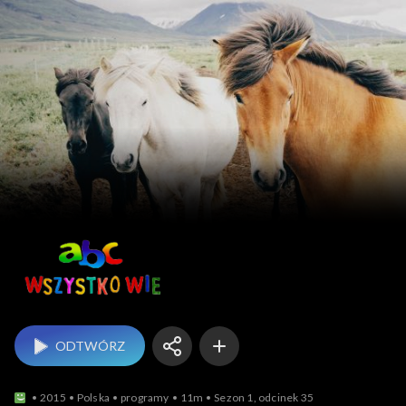
ABC wszystko wie
ODTWÓRZ
2015
Polska
programy
11m
Sezon 1, odcinek 35