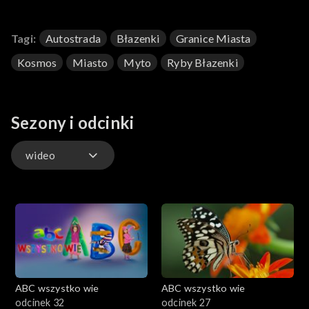
Tagi:
Autostrada
Błazenki
Granice Miasta
Kosmos
Miasto
Myto
Ryby Błazenki
Sezony i odcinki
wideo
wideo
ABC wszystko wie
ABC wszystko wie
odcinek 32
odcinek 27