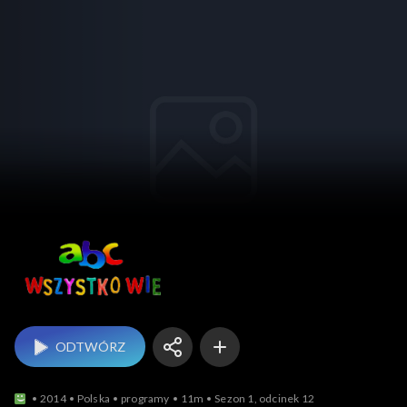
ABC wszystko wie
ODTWÓRZ
2014
Polska
programy
11m
Sezon 1, odcinek 12