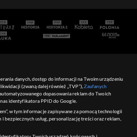
bierania danych, dostęp do informacji na Twoim urządzeniu
ikwidacji (zwaną dalej również „TVP”),
Zaufanych
 zautomatyzowanego dopasowania reklam do Twoich
z nas identyfikatora PPID do Google.
em”, w tym informacje zapisywane za pomocą technologii
 bezpiecznych usług, personalizację treści oraz reklam,
P, identyfikatory Twoich urządzeń końcowych i