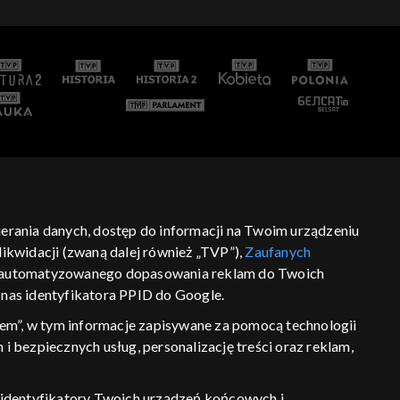
bierania danych, dostęp do informacji na Twoim urządzeniu
ikwidacji (zwaną dalej również „TVP”),
Zaufanych
 zautomatyzowanego dopasowania reklam do Twoich
z nas identyfikatora PPID do Google.
em”, w tym informacje zapisywane za pomocą technologii
 bezpiecznych usług, personalizację treści oraz reklam,
P, identyfikatory Twoich urządzeń końcowych i