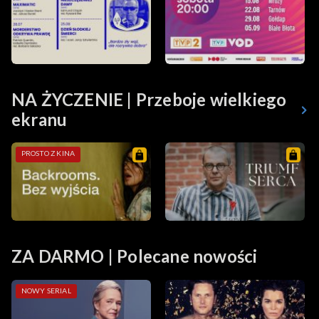
NA ŻYCZENIE | Przeboje wielkiego
ekranu
PROSTO Z KINA
ZA DARMO | Polecane nowości
NOWY SERIAL