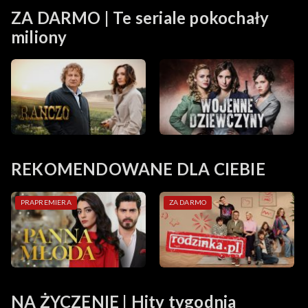
ZA DARMO | Te seriale pokochały
miliony
REKOMENDOWANE DLA CIEBIE
PRAPREMIERA
ZA DARMO
NA ŻYCZENIE | Hity tygodnia