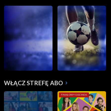
WŁĄCZ STREFĘ ABO
FINAŁOWY ODCINEK