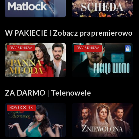
W PAKIECIE I Zobacz prapremierowo
PRAPREMIERA
PRAPREMIERA
ZA DARMO | Telenowele
NOWE ODCINKI