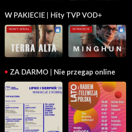
W PAKIECIE | Hity TVP VOD+
NOWY SERIAL
W PAKIECIE
ZA DARMO | Nie przegap online