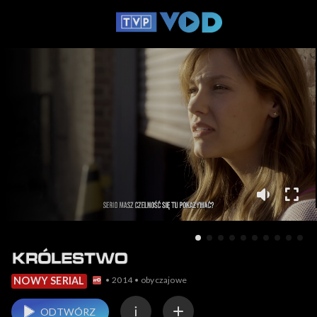
2014
obyczajowe
NOWY SERIAL
ODTWÓRZ