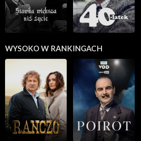
WYSOKO W RANKINGACH